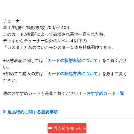
チューナー
星１/風属性/鳥獣族/攻 200/守 400
このカードが戦闘によって破壊され墓地へ送られた時、
デッキからチューナー以外のレベル４以下の
「ガスタ」と名のついたモンスター１体を特殊召喚できる。
※状態表記に関しては「
カードの状態表記について
」をご覧くださ
い。
※初めてご購入の方は「
カードの梱包方法について
」を必ずご覧く
ださい。
他のおすすめカードも是非ご覧ください！⇒
おすすめカード一覧
返品特約に関する重要事項
再入荷を知らせる