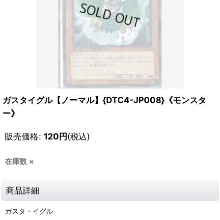
ガスタイグル【ノーマル】{DTC4-JP008}《モンスタ
ー》
販売価格
:
120
円
(税込)
在庫数 ×
商品詳細
ガスタ・イグル