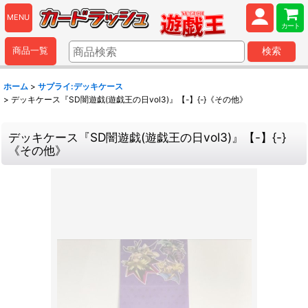
MENU
カート
商品一覧
検索
ホーム
>
サプライ:デッキケース
>
デッキケース『SD闇遊戯(遊戯王の日vol3)』【-】{-}《その他》
デッキケース『SD闇遊戯(遊戯王の日vol3)』【-】{-}
《その他》