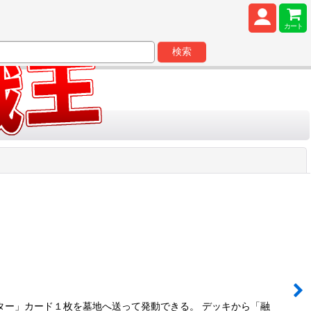
カート
検索
閉じる
ター」カード１枚を墓地へ送って発動できる。 デッキから「融