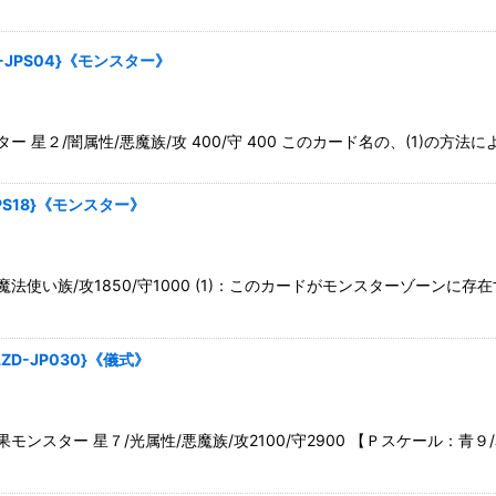
JPS04}《モンスター》
２/闇属性/悪魔族/攻 400/守 400 このカード名の、(1)の方法
S18}《モンスター》
法使い族/攻1850/守1000 (1)：このカードがモンスターゾーン
D-JP030}《儀式》
スター 星７/光属性/悪魔族/攻2100/守2900 【Ｐスケール：青