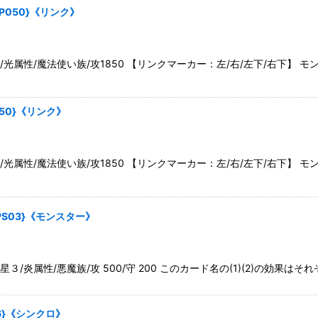
P050}《リンク》
属性/魔法使い族/攻1850 【リンクマーカー：左/右/左下/右下】 モ
50}《リンク》
属性/魔法使い族/攻1850 【リンクマーカー：左/右/左下/右下】 モ
PS03}《モンスター》
炎属性/悪魔族/攻 500/守 200 このカード名の(1)(2)の効果は
6}《シンクロ》