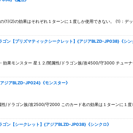
(1)(2)の効果はそれぞれ１ターンに１度しか使用できない。 (1)：
ン【プリズマティックシークレット】{アジアBLZD-JP038}《シン
果モンスター 星１２/闇属性/ドラゴン族/攻4500/守3000 チュ
アBLZD-JP024}《モンスター》
/ドラゴン族/攻2500/守2000 このカード名の効果は１ターンに１
ン【シークレット】{アジアBLZD-JP038}《シンクロ》