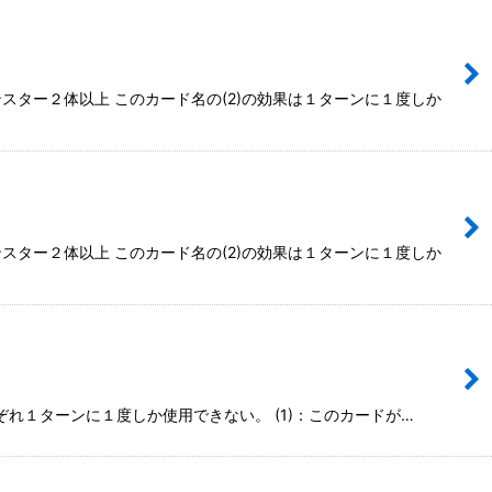
ンスター２体以上 このカード名の(2)の効果は１ターンに１度しか
ンスター２体以上 このカード名の(2)の効果は１ターンに１度しか
それぞれ１ターンに１度しか使用できない。 (1)：このカードが…