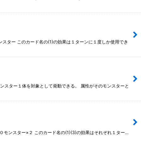
モンスター このカード名の(1)の効果は１ターンに１度しか使用でき
示モンスター１体を対象として発動できる。 属性がそのモンスターと
モンスター×２ このカード名の(1)(3)の効果はそれぞれ１ター…