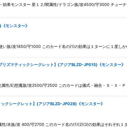
果モンスター 星１２/闇属性/ドラゴン族/攻4500/守3000 チュ
9}《モンスター》
族/攻1850/守1000 このカード名の(1)の効果は１ターンに１度し
ズマティックシークレット】{アジアBLZD-JP015}《モンスター》
属性/幻想魔族/攻2500/守2500 このカードは儀式・融合・Ｓ・Ｘ
ックシークレット】{アジアBLZD-JP028}《モンスター》
/水族/攻 400/守2700 このカード名の(1)(2)(3)の効果はそれぞれ