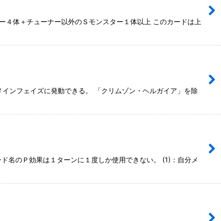
ーナー４体＋チューナー以外のＳモンスター１体以上 このカードは上
自分メインフェイズに発動できる。 「クリムゾン・ヘルガイア」を除
ード名のＰ効果は１ターンに１度しか使用できない。 (1)：自分メ