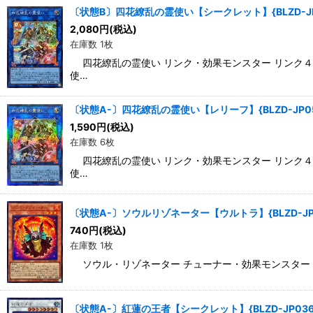
〔状態B〕四花繚乱の霊使い【シークレット】{BLZD-J
2,080
円
(税込)
在庫数 1枚
四花繚乱の霊使い リンク・効果モンスター リンク４/光
使…
〔状態A-〕四花繚乱の霊使い【レリーフ】{BLZD-JP0
1,590
円
(税込)
在庫数 6枚
四花繚乱の霊使い リンク・効果モンスター リンク４/光
使…
〔状態A-〕ソウルリゾネーター【ウルトラ】{BLZD-J
740
円
(税込)
在庫数 1枚
ソウル・リゾネーター チューナー・効果モンスター 星３/
〔状態A-〕紅蓮の王者【シークレット】{BLZD-JP03