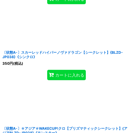
〔状態A-〕スカーレッドハイパーノヴァドラゴン【シークレット】{BLZD-
JP038}《シンクロ》
350
円
(税込)
カートに入れる
〔状態A-〕☆アジア☆WAKECUP!クロ【プリズマティックシークレット】{ア
ジアBLZD-JP028}《モンスター》