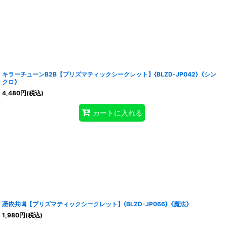
キラーチューンB2B【プリズマティックシークレット】{BLZD-JP042}《シン
クロ》
4,480
円
(税込)
カートに入れる
憑依共鳴【プリズマティックシークレット】{BLZD-JP066}《魔法》
1,980
円
(税込)