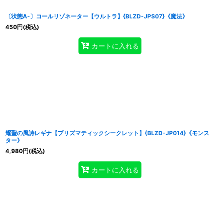
〔状態A-〕コールリゾネーター【ウルトラ】{BLZD-JPS07}《魔法》
450
円
(税込)
カートに入れる
耀聖の風詩レギナ【プリズマティックシークレット】{BLZD-JP014}《モンス
ター》
4,980
円
(税込)
カートに入れる