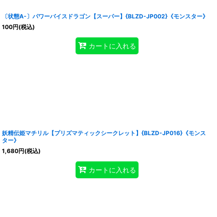
〔状態A-〕パワーバイスドラゴン【スーパー】{BLZD-JP002}《モンスター》
100
円
(税込)
カートに入れる
妖精伝姫マチリル【プリズマティックシークレット】{BLZD-JP016}《モンス
ター》
1,680
円
(税込)
カートに入れる