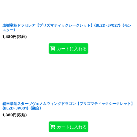
血樹竜姫ドラセレア【プリズマティックシークレット】{BLZD-JP027}《モン
スター》
1,480
円
(税込)
カートに入れる
覇王暴竜スターヴヴェノムウィングドラゴン【プリズマティックシークレット】
{BLZD-JP031}《融合》
1,380
円
(税込)
カートに入れる