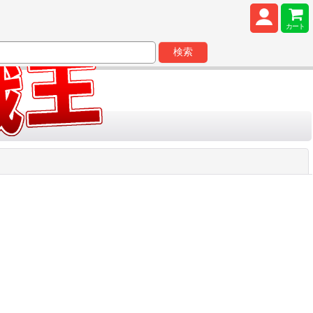
カート
検索
閉じる