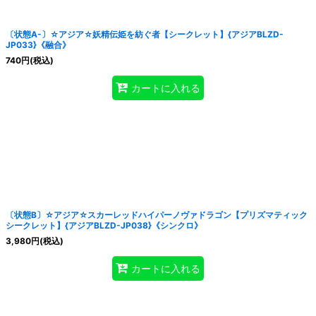
〔状態A-〕☆アジア☆妖精伝姫を紡ぐ者【シークレット】{アジアBLZD-
JP033}《融合》
740
円
(税込)
カートに入れる
〔状態B〕☆アジア☆スカーレッドハイパーノヴァドラゴン【プリズマティック
シークレット】{アジアBLZD-JP038}《シンクロ》
3,980
円
(税込)
カートに入れる