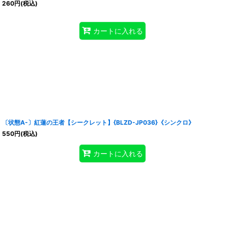
260
円
(税込)
カートに入れる
〔状態A-〕紅蓮の王者【シークレット】{BLZD-JP036}《シンクロ》
550
円
(税込)
カートに入れる