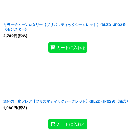
キラーチューンロタリー【プリズマティックシークレット】{BLZD-JP021}
《モンスター》
2,780
円
(税込)
カートに入れる
道化の一座フレア【プリズマティックシークレット】{BLZD-JP029}《儀式》
1,980
円
(税込)
カートに入れる