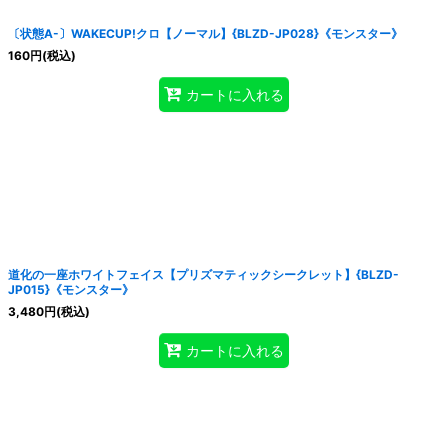
〔状態A-〕WAKECUP!クロ【ノーマル】{BLZD-JP028}《モンスター》
160
円
(税込)
カートに入れる
道化の一座ホワイトフェイス【プリズマティックシークレット】{BLZD-
JP015}《モンスター》
3,480
円
(税込)
カートに入れる