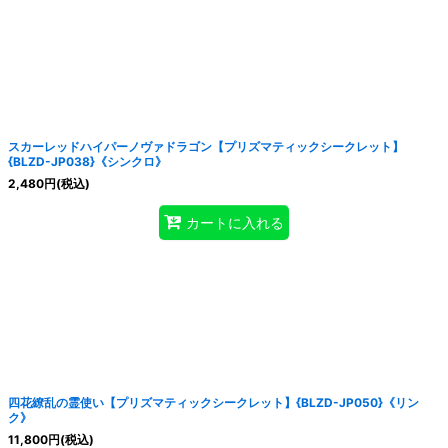
スカーレッドハイパーノヴァドラゴン【プリズマティックシークレット】
{BLZD-JP038}《シンクロ》
2,480
円
(税込)
カートに入れる
四花繚乱の霊使い【プリズマティックシークレット】{BLZD-JP050}《リン
ク》
11,800
円
(税込)