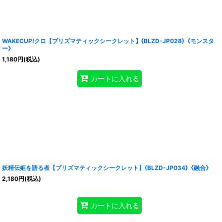
WAKECUP!クロ【プリズマティックシークレット】{BLZD-JP028}《モンスタ
ー》
1,180
円
(税込)
カートに入れる
妖精伝姫を語る者【プリズマティックシークレット】{BLZD-JP034}《融合》
2,180
円
(税込)
カートに入れる