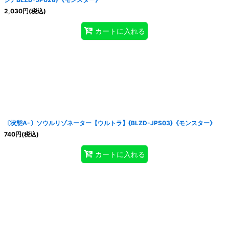
2,030
円
(税込)
カートに入れる
〔状態A-〕ソウルリゾネーター【ウルトラ】{BLZD-JPS03}《モンスター》
740
円
(税込)
カートに入れる