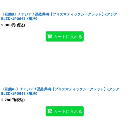
〔状態B〕☆アジア☆憑依共鳴【プリズマティックシークレット】{アジア
BLZD-JP066}《魔法》
2,380
円
(税込)
カートに入れる
〔状態A-〕☆アジア☆憑依共鳴【プリズマティックシークレット】{アジア
BLZD-JP066}《魔法》
2,780
円
(税込)
カートに入れる