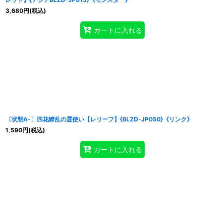
3,680
円
(税込)
カートに入れる
〔状態A-〕四花繚乱の霊使い【レリーフ】{BLZD-JP050}《リンク》
1,590
円
(税込)
カートに入れる