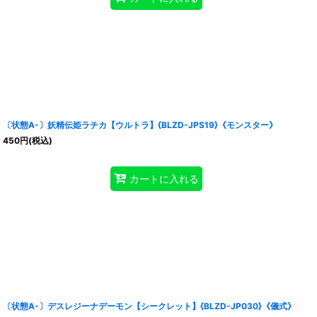
〔状態A-〕妖精伝姫ラチカ【ウルトラ】{BLZD-JPS19}《モンスター》
450
円
(税込)
カートに入れる
〔状態A-〕デスレジーナデーモン【シークレット】{BLZD-JP030}《儀式》