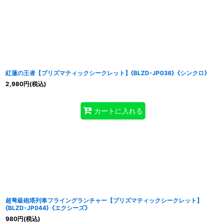
紅蓮の王者【プリズマティックシークレット】{BLZD-JP036}《シンクロ》
2,980
円
(税込)
カートに入れる
超弩級砲塔列車フライングランチャー【プリズマティックシークレット】
{BLZD-JP044}《エクシーズ》
980
円
(税込)