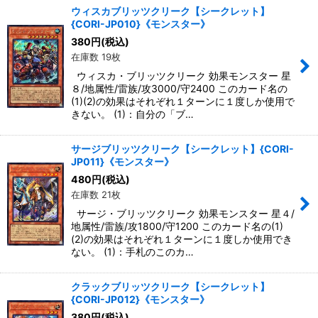
ウィスカブリッツクリーク【シークレット】
{CORI-JP010}《モンスター》
380
円
(税込)
在庫数 19枚
ウィスカ・ブリッツクリーク 効果モンスター 星
８/地属性/雷族/攻3000/守2400 このカード名の
(1)(2)の効果はそれぞれ１ターンに１度しか使用で
きない。 (1)：自分の「ブ…
サージブリッツクリーク【シークレット】{CORI-
JP011}《モンスター》
480
円
(税込)
在庫数 21枚
サージ・ブリッツクリーク 効果モンスター 星４/
地属性/雷族/攻1800/守1200 このカード名の(1)
(2)の効果はそれぞれ１ターンに１度しか使用でき
ない。 (1)：手札のこのカ…
クラックブリッツクリーク【シークレット】
{CORI-JP012}《モンスター》
380
円
(税込)