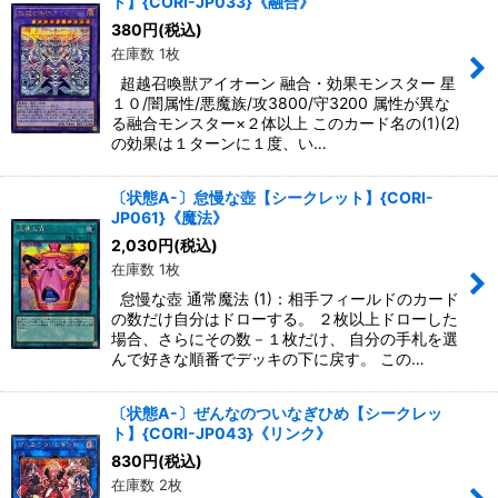
ト】{CORI-JP033}《融合》
380
円
(税込)
在庫数 1枚
超越召喚獣アイオーン 融合・効果モンスター 星
１０/闇属性/悪魔族/攻3800/守3200 属性が異な
る融合モンスター×２体以上 このカード名の(1)(2)
の効果は１ターンに１度、い…
〔状態A-〕怠慢な壺【シークレット】{CORI-
JP061}《魔法》
2,030
円
(税込)
在庫数 1枚
怠慢な壺 通常魔法 (1)：相手フィールドのカード
の数だけ自分はドローする。 ２枚以上ドローした
場合、さらにその数－１枚だけ、 自分の手札を選
んで好きな順番でデッキの下に戻す。 この…
〔状態A-〕ぜんなのついなぎひめ【シークレッ
ト】{CORI-JP043}《リンク》
830
円
(税込)
在庫数 2枚