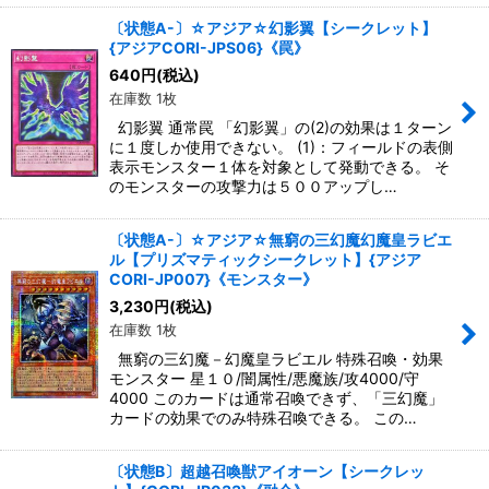
〔状態A-〕☆アジア☆幻影翼【シークレット】
{アジアCORI-JPS06}《罠》
640
円
(税込)
在庫数 1枚
幻影翼 通常罠 「幻影翼」の(2)の効果は１ターン
に１度しか使用できない。 (1)：フィールドの表側
表示モンスター１体を対象として発動できる。 そ
のモンスターの攻撃力は５００アップし…
〔状態A-〕☆アジア☆無窮の三幻魔幻魔皇ラビエ
ル【プリズマティックシークレット】{アジア
CORI-JP007}《モンスター》
3,230
円
(税込)
在庫数 1枚
無窮の三幻魔－幻魔皇ラビエル 特殊召喚・効果
モンスター 星１０/闇属性/悪魔族/攻4000/守
4000 このカードは通常召喚できず、「三幻魔」
カードの効果でのみ特殊召喚できる。 この…
〔状態B〕超越召喚獣アイオーン【シークレッ