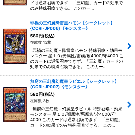
ドは通常召喚できず、「三幻魔」カードの効果で
のみ特殊召喚できる。 このカー…
罪禍の三幻魔降雷皇ハモン【シークレット】
{CORI-JP006}《モンスター》
580
円
(税込)
在庫数 13枚
罪禍の三幻魔－降雷皇ハモン 特殊召喚・効果モ
ンスター 星１０/光属性/雷族/攻4000/守4000 こ
のカードは通常召喚できず、「三幻魔」カードの
効果でのみ特殊召喚できる。 このカー…
無窮の三幻魔幻魔皇ラビエル【シークレット】
{CORI-JP007}《モンスター》
580
円
(税込)
在庫数 3枚
無窮の三幻魔－幻魔皇ラビエル 特殊召喚・効果
モンスター 星１０/闇属性/悪魔族/攻4000/守
4000 このカードは通常召喚できず、「三幻魔」
カードの効果でのみ特殊召喚できる。 この…