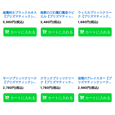
超魔剣士ブラックカオス
無窮の三幻魔幻魔皇ラビ
ウィスカブリッツクリー
【プリズマティックシー
エル【プリズマティック
ク【プリズマティックシ
クレット】{CORI-
シークレット】{CORI-
ークレット】{CORI-
5,980
円
(税込)
3,480
円
(税込)
1,680
円
(税込)
JP001}《モンスター》
JP007}《モンスター》
JP010}《モンスター》
カートに入れる
カートに入れる
カートに入れる
サージブリッツクリーク
クラックブリッツクリー
追憶のアレイスター【プ
【プリズマティックシー
ク【プリズマティックシ
リズマティックシークレ
クレット】{CORI-
ークレット】{CORI-
ット】{CORI-JP015}
2,780
円
(税込)
1,780
円
(税込)
2,980
円
(税込)
JP011}《モンスター》
JP012}《モンスター》
《モンスター》
カートに入れる
カートに入れる
カートに入れる