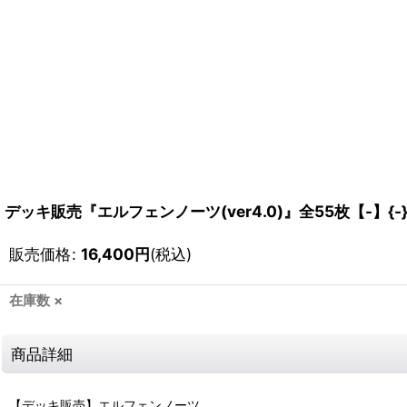
デッキ販売『エルフェンノーツ(ver4.0)』全55枚【-】{
販売価格
:
16,400
円
(税込)
在庫数 ×
商品詳細
【デッキ販売】エルフェンノーツ