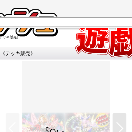
}《デッキ販売》
-}《デッキ販売》