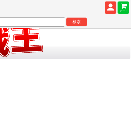
カート
検索