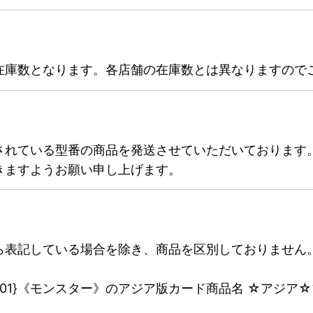
在庫数となります。各店舗の在庫数とは異なりますので
されている型番の商品を発送させていただいております
きますようお願い申し上げます。
ら表記している場合を除き、商品を区別しておりません
001}《モンスター》のアジア版カード商品名 ☆アジア