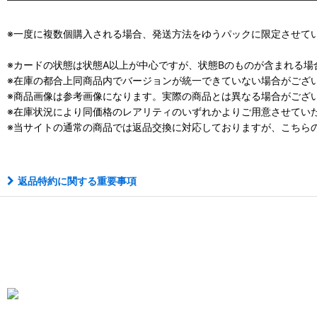
※一度に複数個購入される場合、発送方法をゆうパックに限定させて
※カードの状態は状態A以上が中心ですが、状態Bのものが含まれる場
※在庫の都合上同商品内でバージョンが統一できていない場合がござ
※商品画像は参考画像になります。実際の商品とは異なる場合がござ
※在庫状況により同価格のレアリティのいずれかよりご用意させてい
※当サイトの通常の商品では返品交換に対応しておりますが、こちら
返品特約に関する重要事項