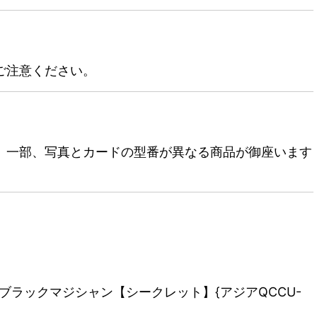
ご注意ください。
。一部、写真とカードの型番が異なる商品が御座います
。
☆ブラックマジシャン【シークレット】{アジアQCCU-