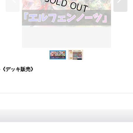
-}《デッキ販売》