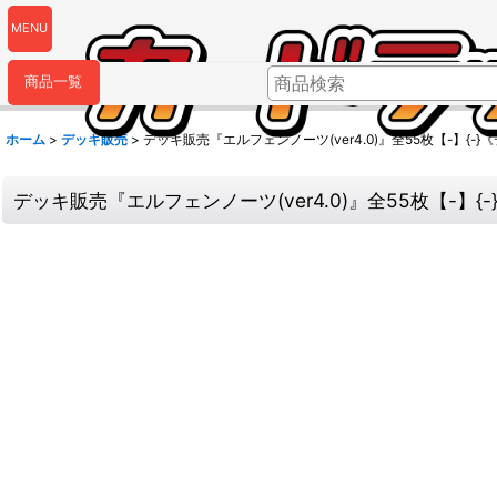
MENU
商品一覧
ホーム
>
デッキ販売
>
デッキ販売『エルフェンノーツ(ver4.0)』全55枚【-】{-
デッキ販売『エルフェンノーツ(ver4.0)』全55枚【-】{