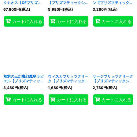
クカオス【OFプリズマ
【プリズマティックシー
ン【プリズマティックシ
ティックシークレット】
クレット】{CORI-
ークレット】{CORI-
67,800
円
(税込)
5,980
円
(税込)
3,280
円
(税込)
{CORI-JP027}《儀式》
JP001}《モンスター》
JP006}《モンスター》
カートに入れる
カートに入れる
カートに入れる
無窮の三幻魔幻魔皇ラビ
ウィスカブリッツクリー
サージブリッツクリーク
エル【プリズマティック
ク【プリズマティックシ
【プリズマティックシー
シークレット】{CORI-
ークレット】{CORI-
クレット】{CORI-
3,480
円
(税込)
1,680
円
(税込)
2,780
円
(税込)
JP007}《モンスター》
JP010}《モンスター》
JP011}《モンスター》
カートに入れる
カートに入れる
カートに入れる