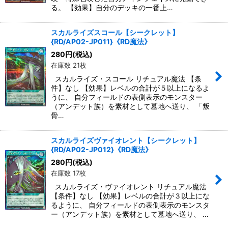
る。 【効果】自分のデッキの一番上…
スカルライズスコール【シークレット】
{RD/AP02-JP011}《RD魔法》
280
円
(税込)
在庫数 21枚
スカルライズ・スコール リチュアル魔法 【条
件】なし 【効果】レベルの合計が５以上になるよ
うに、 自分フィールドの表側表示のモンスター
（アンデット族）を素材として墓地へ送り、 「叛
骨…
スカルライズヴァイオレント【シークレット】
{RD/AP02-JP012}《RD魔法》
280
円
(税込)
在庫数 17枚
スカルライズ・ヴァイオレント リチュアル魔法
【条件】なし 【効果】レベルの合計が３以上にな
るように、 自分フィールドの表側表示のモンスタ
ー（アンデット族）を素材として墓地へ送り、 …