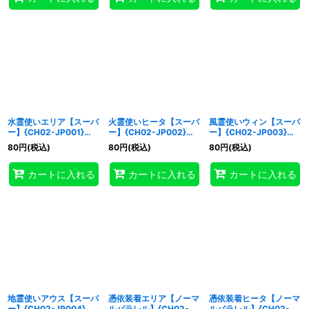
水霊使いエリア【スーパ
火霊使いヒータ【スーパ
風霊使いウィン【スーパ
ー】{CH02-JP001}
ー】{CH02-JP002}
ー】{CH02-JP003}
《モンスター》
《モンスター》
《モンスター》
80
円
(税込)
80
円
(税込)
80
円
(税込)
カートに入れる
カートに入れる
カートに入れる
地霊使いアウス【スーパ
憑依装着エリア【ノーマ
憑依装着ヒータ【ノーマ
ー】{CH02-JP004}
ルパラレル】{CH02-
ルパラレル】{CH02-