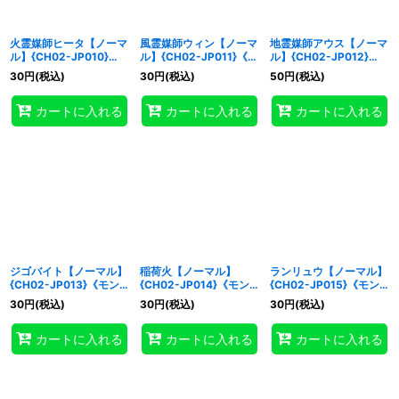
火霊媒師ヒータ【ノーマ
風霊媒師ウィン【ノーマ
地霊媒師アウス【ノーマ
ル】{CH02-JP010}
ル】{CH02-JP011}《モ
ル】{CH02-JP012}
《モンスター》
ンスター》
《モンスター》
30
円
(税込)
30
円
(税込)
50
円
(税込)
カートに入れる
カートに入れる
カートに入れる
ジゴバイト【ノーマル】
稲荷火【ノーマル】
ランリュウ【ノーマル】
{CH02-JP013}《モン
{CH02-JP014}《モン
{CH02-JP015}《モン
スター》
スター》
スター》
30
円
(税込)
30
円
(税込)
30
円
(税込)
カートに入れる
カートに入れる
カートに入れる