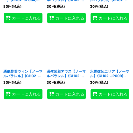
《モンスター》
JP005}《モンスター》
JP006}《モンスター》
80
円
(税込)
30
円
(税込)
30
円
(税込)
カートに入れる
カートに入れる
カートに入れる
憑依装着ウィン【ノーマ
憑依装着アウス【ノーマ
水霊媒師エリア【ノーマ
ルパラレル】{CH02-
ルパラレル】{CH02-
ル】{CH02-JP009}
JP007}《モンスター》
JP008}《モンスター》
《モンスター》
30
円
(税込)
30
円
(税込)
30
円
(税込)
カートに入れる
カートに入れる
カートに入れる