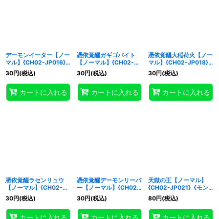
デーモンイーター【ノー
憑依覚醒ガギゴバイト
憑依覚醒大稲荷火【ノー
マル】{CH02-JP016}
【ノーマル】{CH02-
マル】{CH02-JP018}
《モンスター》
JP017}《モンスター》
《モンスター》
30
円
(税込)
30
円
(税込)
30
円
(税込)
カートに入れる
カートに入れる
カートに入れる
憑依覚醒ラセンリュウ
憑依覚醒デーモンリーパ
天獄の王【ノーマル】
【ノーマル】{CH02-
ー【ノーマル】{CH02-
{CH02-JP021}《モン
JP019}《モンスター》
JP020}《モンスター》
スター》
30
円
(税込)
30
円
(税込)
80
円
(税込)
カートに入れる
カートに入れる
カートに入れる