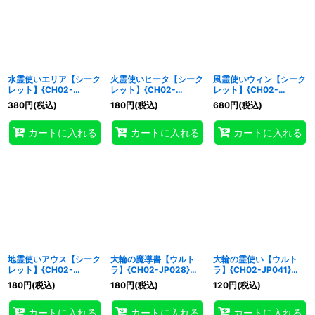
水霊使いエリア【シーク
火霊使いヒータ【シーク
風霊使いウィン【シーク
レット】{CH02-
レット】{CH02-
レット】{CH02-
JP001}《モンスター》
JP002}《モンスター》
JP003}《モンスター》
380
円
(税込)
180
円
(税込)
680
円
(税込)
カートに入れる
カートに入れる
カートに入れる
地霊使いアウス【シーク
大輪の魔導書【ウルト
大輪の霊使い【ウルト
レット】{CH02-
ラ】{CH02-JP028}
ラ】{CH02-JP041}
JP004}《モンスター》
《魔法》
《融合》
180
円
(税込)
180
円
(税込)
120
円
(税込)
カートに入れる
カートに入れる
カートに入れる