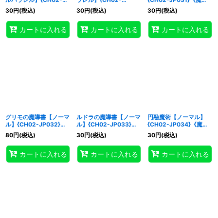
JP029}《魔法》
JP030}《魔法》
法》
30
円
(税込)
30
円
(税込)
30
円
(税込)
カートに入れる
カートに入れる
カートに入れる
グリモの魔導書【ノーマ
ルドラの魔導書【ノーマ
円融魔術【ノーマル】
ル】{CH02-JP032}
ル】{CH02-JP033}
{CH02-JP034}《魔
《魔法》
《魔法》
法》
80
円
(税込)
30
円
(税込)
30
円
(税込)
カートに入れる
カートに入れる
カートに入れる