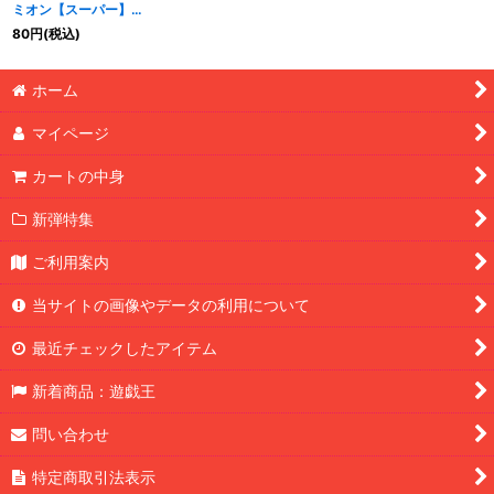
ミオン【スーパー】
{SR08-JP002}《モン
80
円
(税込)
スター》
特集
:
ホーム
絞り込む
マイページ
カートの中身
新弾特集
ご利用案内
当サイトの画像やデータの利用について
最近チェックしたアイテム
新着商品：遊戯王
問い合わせ
特定商取引法表示