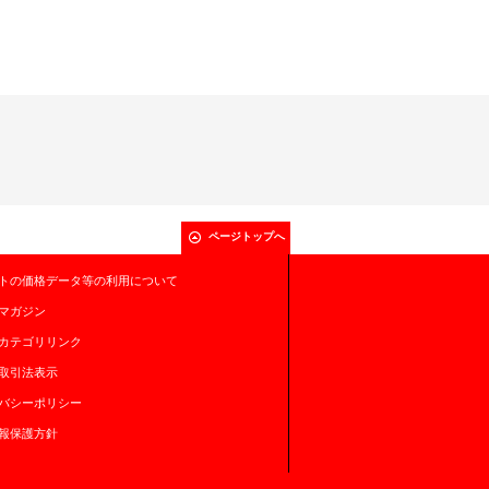
ページトップへ
トの価格データ等の利用について
マガジン
カテゴリリンク
取引法表示
バシーポリシー
報保護方針