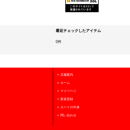
最近チェックしたアイテム
0件
店舗案内
ホーム
マイページ
新規登録
カートの中身
問い合わせ