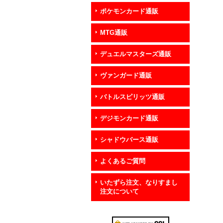
ポケモンカード通販
MTG通販
デュエルマスターズ通販
ヴァンガード通販
バトルスピリッツ通販
デジモンカード通販
シャドウバース通販
よくあるご質問
いたずら注文、なりすまし
注文について