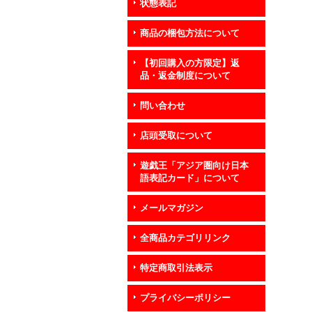
状態表記
商品の梱包方法について
【初回購入の方限定】返
品・返金制度について
問い合わせ
店頭受取について
遊戯王「アジア圏向け日本
語表記カード」について
メールマガジン
全商品カテゴリリンク
特定商取引法表示
プライバシーポリシー