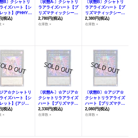
態B〕
クシャトリ
〔状態A-〕
クシャトリ
〔状態B〕
クシャトリ
ライズハート
【シ
ラアライズハート
【プ
ラアライズハート
【プ
レット】{PHHY-J
リズマティックシーク
リズマティックシーク
46}《エクシーズ》
円
(税込)
レット】{PHHY-JP04
2,780円
(税込)
レット】{PHHY-JP04
2,380円
(税込)
6}《エクシーズ》
6}《エクシーズ》
 ×
在庫数 ×
在庫数 ×
ジア☆
クシャトリ
〔状態A-〕☆アジア☆
〔状態B〕☆アジア☆
ライズハート
【シ
クシャトリラアライズ
クシャトリラアライズ
レット】{アジアP
ハート
【プリズマティ
ハート
【プリズマティ
-JP046}《エクシ
円
(税込)
ックシークレット】
2,330円
(税込)
ックシークレット】
2,080円
(税込)
》
{アジアPHHY-JP046}
{アジアPHHY-JP046}
 ×
在庫数 ×
在庫数 ×
《エクシーズ》
《エクシーズ》