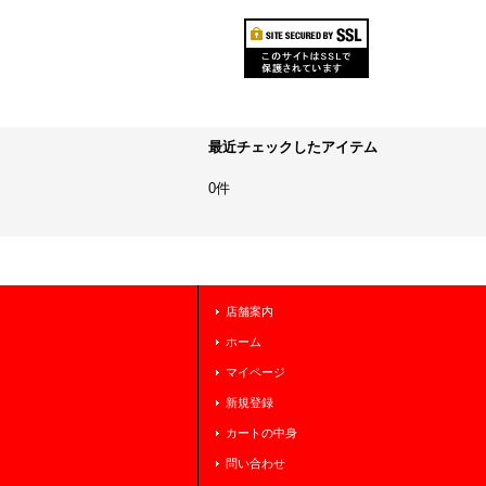
最近チェックしたアイテム
0件
店舗案内
ホーム
マイページ
新規登録
カートの中身
問い合わせ