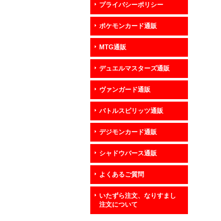
プライバシーポリシー
ポケモンカード通販
MTG通販
デュエルマスターズ通販
ヴァンガード通販
バトルスピリッツ通販
デジモンカード通販
シャドウバース通販
よくあるご質問
いたずら注文、なりすまし
注文について