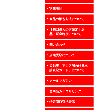
状態表記
商品の梱包方法について
【初回購入の方限定】返
品・返金制度について
問い合わせ
店頭受取について
遊戯王「アジア圏向け日本
語表記カード」について
メールマガジン
全商品カテゴリリンク
特定商取引法表示