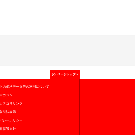
ページトップへ
トの価格データ等の利用について
マガジン
カテゴリリンク
取引法表示
バシーポリシー
報保護方針