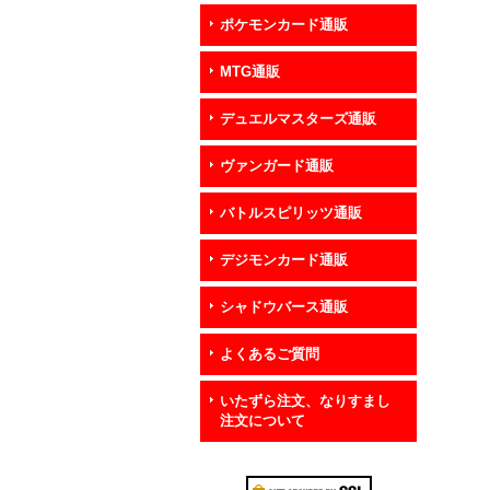
ポケモンカード通販
MTG通販
デュエルマスターズ通販
ヴァンガード通販
バトルスピリッツ通販
デジモンカード通販
シャドウバース通販
よくあるご質問
いたずら注文、なりすまし
注文について