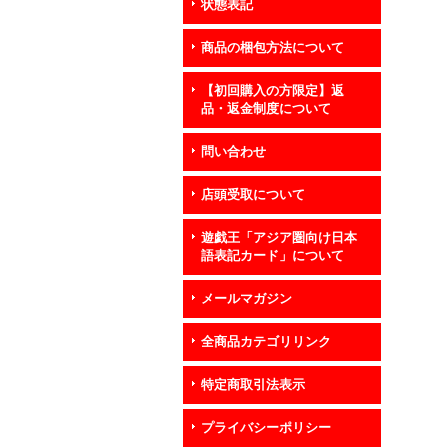
状態表記
商品の梱包方法について
【初回購入の方限定】返
品・返金制度について
問い合わせ
店頭受取について
遊戯王「アジア圏向け日本
語表記カード」について
メールマガジン
全商品カテゴリリンク
特定商取引法表示
プライバシーポリシー