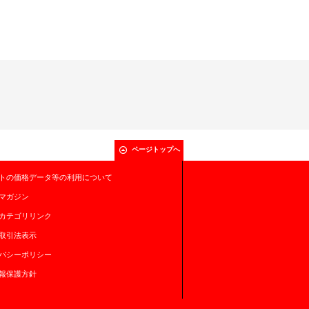
ページトップへ
トの価格データ等の利用について
マガジン
カテゴリリンク
取引法表示
バシーポリシー
報保護方針