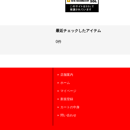
最近チェックしたアイテム
0件
店舗案内
ホーム
マイページ
新規登録
カートの中身
問い合わせ