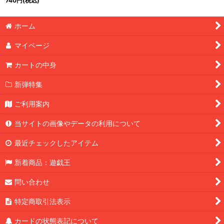
740
円
(税込)
ット】{アジアQCAC-
JP093}《魔法》
ホーム
マイページ
カートの中身
新弾特集
ご利用案内
当サイトの画像やデータの利用について
最近チェックしたアイテム
新着商品：遊戯王
問い合わせ
特定商取引法表示
カードの状態表記について