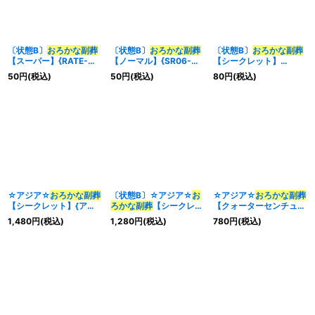
〔状態B〕
おろかな副葬
〔状態B〕
おろかな副葬
〔状態B〕
おろかな副葬
【スーパー】{RATE-
【ノーマル】{SR06-
【シークレット】
JP065}《魔法》
JP026}《魔法》
{RATE-JP065}《魔法》
50
円
(税込)
50
円
(税込)
80
円
(税込)
☆アジア☆
おろかな副葬
〔状態B〕☆アジア☆
お
☆アジア☆
おろかな副葬
【シークレット】{アジ
ろかな副葬
【シークレッ
【クォーターセンチュリ
アRATE-JP065}《魔
ト】{アジアRATE-
ーシークレット】{アジ
1,480
円
(税込)
1,280
円
(税込)
780
円
(税込)
法》
JP065}《魔法》
アQCAC-JP093}《魔
法》