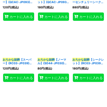
ー】{QCAC-JP093}
ット】{QCAC-JP093}
ーセンチュリーシークレ
《魔法》
《魔法》
ット】{QCAC-JP093}
120
円
(税込)
180
円
(税込)
880
円
(税込)
《魔法》
特集
:
カートに入れる
カートに入れる
カートに入れる
絞り込む
おろかな副葬
【スーパ
おろかな副葬
【ノーマ
おろかな副葬
【シークレ
ー】{RC03-JP039}
ル】{SD44-JP030}
ット】{RC03-JP039}
《魔法》
《魔法》
《魔法》
120
円
(税込)
80
円
(税込)
180
円
(税込)
カートに入れる
カートに入れる
カートに入れる