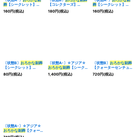
葬
【シークレット】
【コレクターズ】
葬
【シークレット】
{RATE-JP065}《魔法》
{RC03-JP039}《魔
{RC03-JP039}《魔
160
円
(税込)
180
円
(税込)
160
円
(税込)
法》
法》
〔状態B〕
おろかな副葬
〔状態A-〕☆アジア☆
〔状態B〕
おろかな副葬
【シークレット】
おろかな副葬
【シークレ
【クォーターセンチュリ
{RC03-JP039}《魔
ット】{アジアRATE-
ーシークレット】
80
円
(税込)
1,400
円
(税込)
720
円
(税込)
法》
JP065}《魔法》
{QCAC-JP093}《魔
法》
〔状態A-〕☆アジア☆
おろかな副葬
【クォータ
ーセンチュリーシークレ