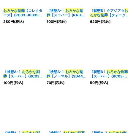
おろかな副葬
【コレクタ
〔状態A-〕
おろかな副
〔状態B〕☆アジア☆
お
ーズ】{RC03-JP039}
葬
【スーパー】{RATE-
ろかな副葬
【クォーター
《魔法》
JP065}《魔法》
センチュリーシークレッ
280
円
(税込)
100
円
(税込)
620
円
(税込)
ト】{アジアQCAC-
JP093}《魔法》
〔状態A-〕
おろかな副
〔状態A-〕
おろかな副
〔状態B〕
おろかな副葬
葬
【スーパー】{RC03-
葬
【ノーマル】{SD44-
【スーパー】{RC03-
JP039}《魔法》
JP030}《魔法》
JP039}《魔法》
100
円
(税込)
70
円
(税込)
50
円
(税込)
〔状態A-〕
おろかな副
〔状態B〕
おろかな副葬
〔状態A-〕
おろかな副