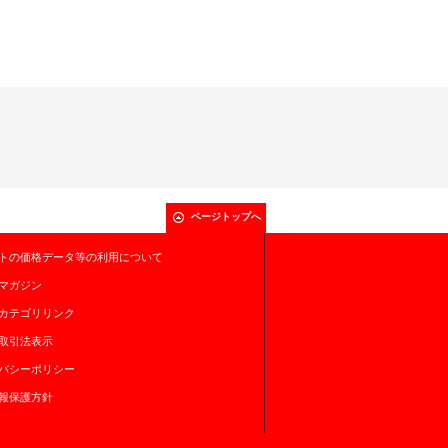
ページトップへ
トの価格データ等の利用について
マガジン
カテゴリリンク
取引法表示
バシーポリシー
報保護方針