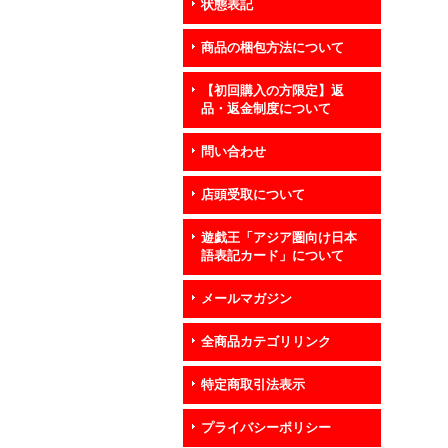
状態表記
商品の梱包方法について
【初回購入の方限定】返
品・返金制度について
問い合わせ
店頭受取について
遊戯王「アジア圏向け日本
語表記カード」について
メールマガジン
全商品カテゴリリンク
特定商取引法表示
プライバシーポリシー