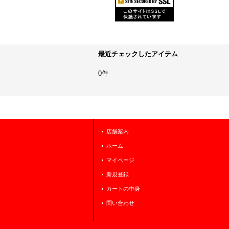
最近チェックしたアイテム
0件
店舗案内
ホーム
マイページ
新規登録
カートの中身
問い合わせ