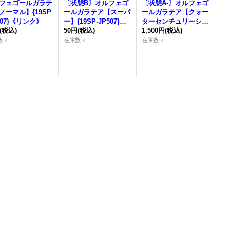
フェゴールガラテ
〔状態B〕オルフェゴ
〔状態A-〕オルフェゴ
ノーマル】{19SP
ールガラテア【スーパ
ールガラテア【クォー
507}《リンク》
ー】{19SP-JP507}
ターセンチュリーシー
(税込)
《リンク》
50円
(税込)
クレット】{QCTB-JP
1,500円
(税込)
047}《リンク》
 ×
在庫数 ×
在庫数 ×