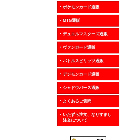
ポケモンカード通販
MTG通販
デュエルマスターズ通販
ヴァンガード通販
バトルスピリッツ通販
デジモンカード通販
シャドウバース通販
よくあるご質問
いたずら注文、なりすまし
注文について