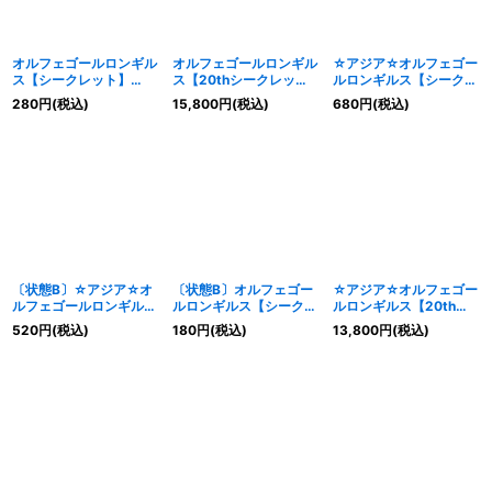
オルフェゴールロンギル
オルフェゴールロンギル
☆アジア☆オルフェゴー
ス【シークレット】
ス【20thシークレッ
ルロンギルス【シークレ
{SOFU-JP044}《リン
ト】{SOFU-JP044}
ット】{アジアSOFU-
280
円
(税込)
15,800
円
(税込)
680
円
(税込)
ク》
《リンク》
JP044}《リンク》
〔状態B〕☆アジア☆オ
〔状態B〕オルフェゴー
☆アジア☆オルフェゴー
ルフェゴールロンギルス
ルロンギルス【シークレ
ルロンギルス【20thシ
【シークレット】{アジ
ット】{SOFU-JP044}
ークレット】{アジア
520
円
(税込)
180
円
(税込)
13,800
円
(税込)
アSOFU-JP044}《リン
《リンク》
SOFU-JP044}《リン
ク》
ク》