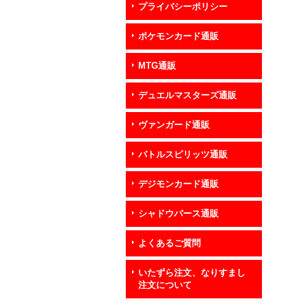
プライバシーポリシー
ポケモンカード通販
MTG通販
デュエルマスターズ通販
ヴァンガード通販
バトルスピリッツ通販
デジモンカード通販
シャドウバース通販
よくあるご質問
いたずら注文、なりすまし
注文について