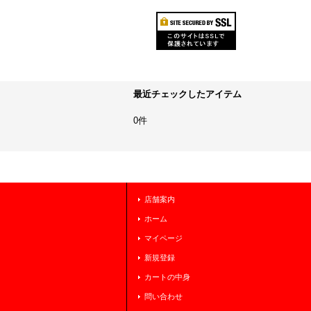
最近チェックしたアイテム
0件
店舗案内
ホーム
マイページ
新規登録
カートの中身
問い合わせ