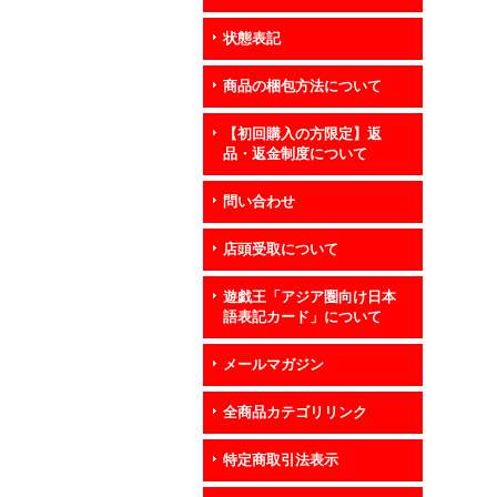
状態表記
商品の梱包方法について
【初回購入の方限定】返
品・返金制度について
問い合わせ
店頭受取について
遊戯王「アジア圏向け日本
語表記カード」について
メールマガジン
全商品カテゴリリンク
特定商取引法表示