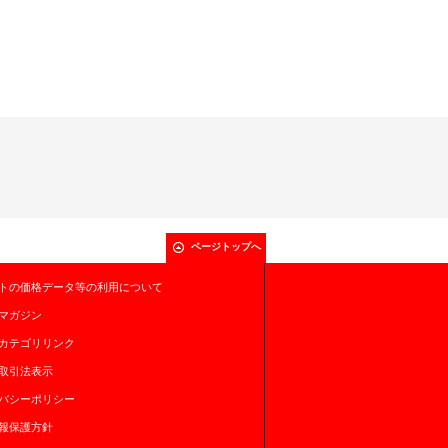
ページトップへ
トの価格データ等の利用について
マガジン
カテゴリリンク
取引法表示
バシーポリシー
報保護方針