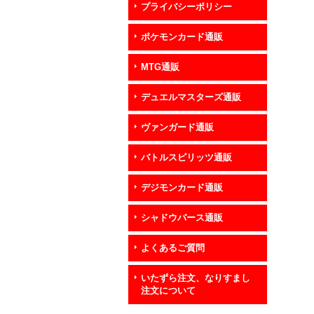
プライバシーポリシー
ポケモンカード通販
MTG通販
デュエルマスターズ通販
ヴァンガード通販
バトルスピリッツ通販
デジモンカード通販
シャドウバース通販
よくあるご質問
いたずら注文、なりすまし
注文について