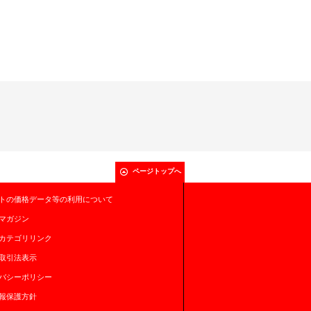
ページトップへ
トの価格データ等の利用について
マガジン
カテゴリリンク
取引法表示
バシーポリシー
報保護方針