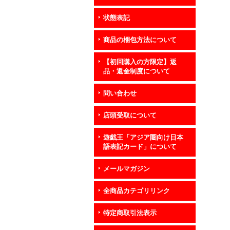
状態表記
商品の梱包方法について
【初回購入の方限定】返
品・返金制度について
問い合わせ
店頭受取について
遊戯王「アジア圏向け日本
語表記カード」について
メールマガジン
全商品カテゴリリンク
特定商取引法表示