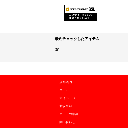
最近チェックしたアイテム
0件
店舗案内
ホーム
マイページ
新規登録
カートの中身
問い合わせ