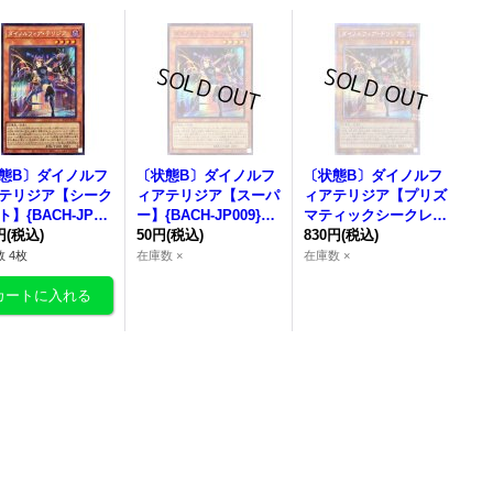
態B〕ダイノルフ
〔状態B〕ダイノルフ
〔状態B〕ダイノルフ
テリジア【シーク
ィアテリジア【スーパ
ィアテリジア【プリズ
】{BACH-JP00
ー】{BACH-JP009}
マティックシークレッ
《モンスター》
円
(税込)
《モンスター》
50円
(税込)
ト】{BACH-JP009}
830円
(税込)
《モンスター》
 4枚
在庫数 ×
在庫数 ×