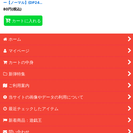
ー【ノーマル】{DP24-
JP041}《モンスター》
80
円
(税込)
特集
:
カートに入れる
絞り込む
ホーム
マイページ
カートの中身
新弾特集
ご利用案内
当サイトの画像やデータの利用について
最近チェックしたアイテム
新着商品：遊戯王
問い合わせ