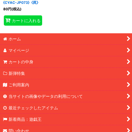
{CYAC-JP073}《罠》
80
円
(税込)
特集
:
カートに入れる
絞り込む
ホーム
マイページ
カートの中身
新弾特集
ご利用案内
当サイトの画像やデータの利用について
最近チェックしたアイテム
新着商品：遊戯王
問い合わせ