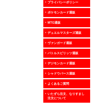
プライバシーポリシー
ポケモンカード通販
MTG通販
デュエルマスターズ通販
ヴァンガード通販
バトルスピリッツ通販
デジモンカード通販
シャドウバース通販
よくあるご質問
いたずら注文、なりすまし
注文について