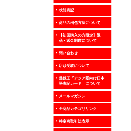
状態表記
商品の梱包方法について
【初回購入の方限定】返
品・返金制度について
問い合わせ
店頭受取について
遊戯王「アジア圏向け日本
語表記カード」について
メールマガジン
全商品カテゴリリンク
特定商取引法表示