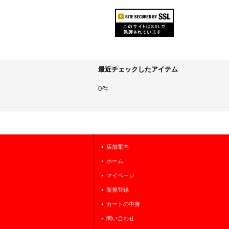
最近チェックしたアイテム
0件
店舗案内
ホーム
マイページ
新規登録
カートの中身
問い合わせ