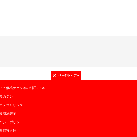
ページトップへ
トの価格データ等の利用について
マガジン
カテゴリリンク
取引法表示
バシーポリシー
報保護方針