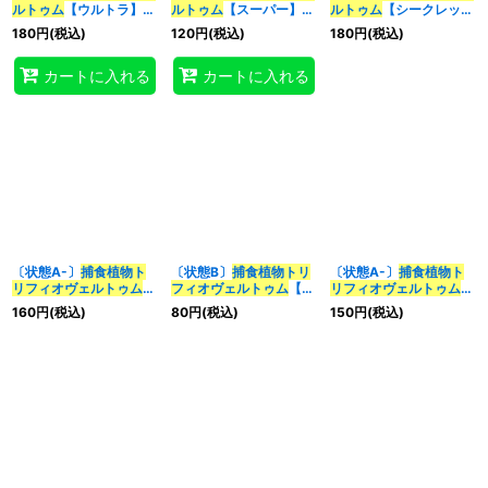
ルトゥム
【ウルトラ】
ルトゥム
【スーパー】
ルトゥム
【シークレッ
{DP22-JP045}《融
{SUB1-JP039}《融合》
ト】{SUB1-JP039}《融
180
円
(税込)
120
円
(税込)
180
円
(税込)
合》
合》
特集
:
カートに入れる
カートに入れる
絞り込む
〔状態A-〕
捕食植物ト
〔状態B〕
捕食植物トリ
〔状態A-〕
捕食植物ト
リフィオヴェルトゥム
フィオヴェルトゥム
【ウ
リフィオヴェルトゥム
【ウルトラ】{DP22-
ルトラ】{DP22-
【シークレット】
160
円
(税込)
80
円
(税込)
150
円
(税込)
JP045}《融合》
JP045}《融合》
{SUB1-JP039}《融合》