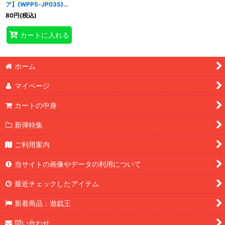
ア】{WPP5-JP035}
《融合》
80
円
(税込)
特集
:
カートに入れる
絞り込む
ホーム
マイページ
カートの中身
新弾特集
ご利用案内
当サイトの画像やデータの利用について
最近チェックしたアイテム
新着商品：遊戯王
問い合わせ