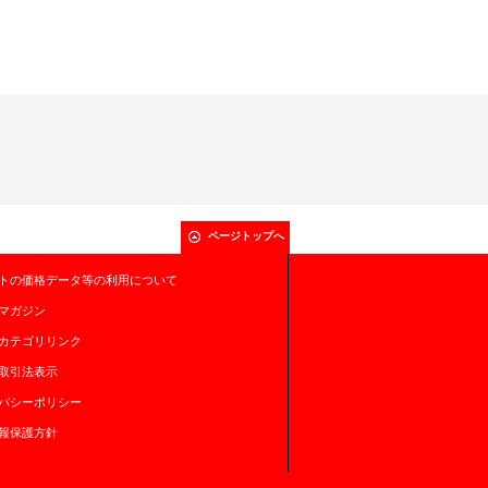
ページトップへ
トの価格データ等の利用について
マガジン
カテゴリリンク
取引法表示
バシーポリシー
報保護方針