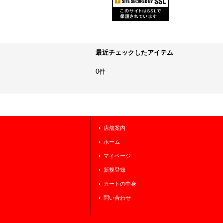
最近チェックしたアイテム
0件
店舗案内
ホーム
マイページ
新規登録
カートの中身
問い合わせ