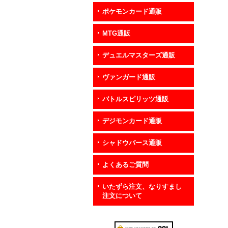
ポケモンカード通販
MTG通販
デュエルマスターズ通販
ヴァンガード通販
バトルスピリッツ通販
デジモンカード通販
シャドウバース通販
よくあるご質問
いたずら注文、なりすまし
注文について