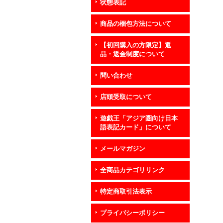
状態表記
商品の梱包方法について
【初回購入の方限定】返
品・返金制度について
問い合わせ
店頭受取について
遊戯王「アジア圏向け日本
語表記カード」について
メールマガジン
全商品カテゴリリンク
特定商取引法表示
プライバシーポリシー