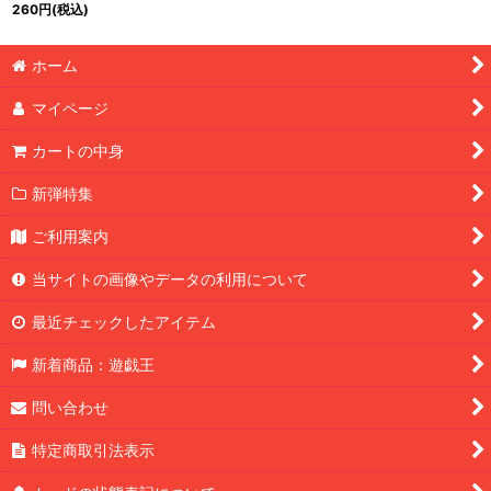
{RC03-JP003}《モン
260
円
(税込)
スター》
ホーム
マイページ
カートの中身
新弾特集
ご利用案内
当サイトの画像やデータの利用について
最近チェックしたアイテム
新着商品：遊戯王
問い合わせ
特定商取引法表示