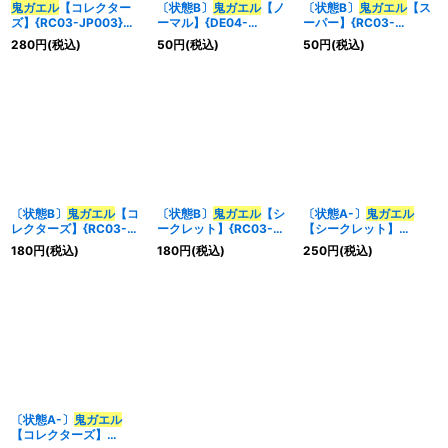
鬼ガエル
【コレクター
〔状態B〕
鬼ガエル
【ノ
〔状態B〕
鬼ガエル
【ス
ズ】{RC03-JP003}
ーマル】{DE04-
ーパー】{RC03-
《モンスター》
JP060}《モンスター》
JP003}《モンスター》
280
円
(税込)
50
円
(税込)
50
円
(税込)
〔状態B〕
鬼ガエル
【コ
〔状態B〕
鬼ガエル
【シ
〔状態A-〕
鬼ガエル
レクターズ】{RC03-
ークレット】{RC03-
【シークレット】
JP003}《モンスター》
JP003}《モンスター》
{RC03-JP003}《モン
180
円
(税込)
180
円
(税込)
250
円
(税込)
スター》
〔状態A-〕
鬼ガエル
【コレクターズ】