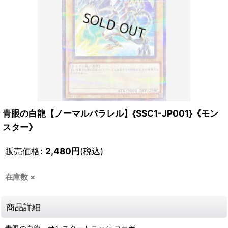
青眼の白龍【ノーマルパラレル】{SSC1-JP001}《モン
スター》
販売価格
:
2,480
円
(税込)
在庫数 ×
商品詳細