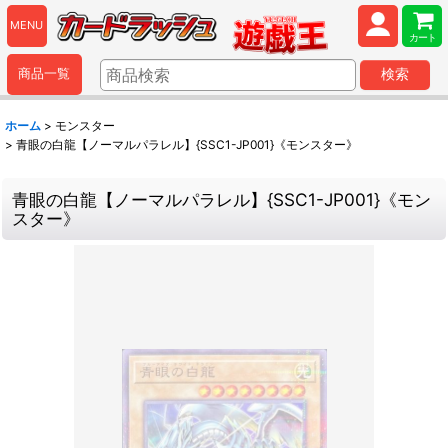
MENU
カート
商品一覧
検索
ホーム
>
モンスター
>
青眼の白龍【ノーマルパラレル】{SSC1-JP001}《モンスター》
青眼の白龍【ノーマルパラレル】{SSC1-JP001}《モン
スター》