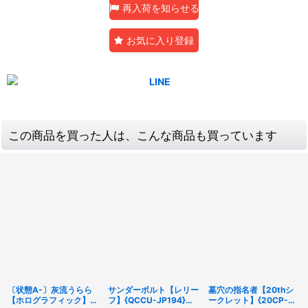
再入荷を知らせる
お気に入り登録
この商品を買った人は、こんな商品も買っています
〔状態A-〕灰流うらら
サンダーボルト【レリー
墓穴の指名者【20thシ
【ホログラフィック】
フ】{QCCU-JP194}
ークレット】{20CP-