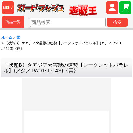
MENU
カート
商品一覧
検索
ホーム
>
罠
>
〔状態B〕☆アジア☆霊獣の連契【シークレットパラレル】{アジアTW01-
JP143}《罠》
〔状態B〕☆アジア☆霊獣の連契【シークレットパラレ
ル】{アジアTW01-JP143}《罠》