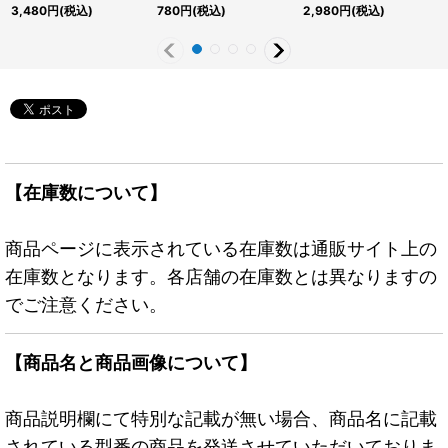
{RC04-JP009}《モン
《魔法》
JPS10}《魔法》
3,480
円
(税込)
780
円
(税込)
2,980
円
(税込)
スター》
【在庫数について】
商品ページに表示されている在庫数は通販サイト上の
在庫数となります。各店舗の在庫数とは異なりますの
でご注意ください。
【商品名と商品画像について】
商品説明欄にて特別な記載が無い場合、商品名に記載
されている型番の商品を発送させていただいておりま