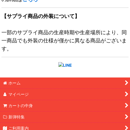
【サプライ商品の外装について】
一部のサプライ商品の生産時期や生産場所により、同
一商品でも外装の仕様が僅かに異なる商品がございま
す。
ホーム
マイページ
カートの中身
新弾特集
ご利用案内