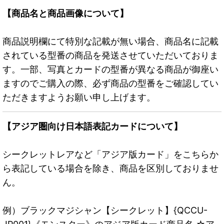
【商品名と商品画像について】
商品説明欄にて特別な記載が無い場合、商品名に記載
されている型番の商品を発送させていただいておりま
す。一部、写真とカードの型番が異なる商品が御座い
ますのでご購入の際、必ず商品の型番をご確認してい
ただきますようお願い申し上げます。
【アジア圏向け日本語表記カードについて】
シークレットレアなど「アジア版カード」をこちらか
ら表記している場合を除き、商品を区別しておりませ
ん。
例）ブラックマジシャン【シークレット】{QCCU-