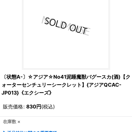
〔状態A-〕☆アジア☆No41泥睡魔獣バグースカ(酒)【ク
ォーターセンチュリーシークレット】{アジアQCAC-
JP013}《エクシーズ》
販売価格
:
830
円
(税込)
在庫数 ×