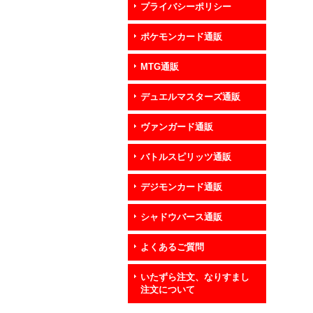
プライバシーポリシー
ポケモンカード通販
MTG通販
デュエルマスターズ通販
ヴァンガード通販
バトルスピリッツ通販
デジモンカード通販
シャドウバース通販
よくあるご質問
いたずら注文、なりすまし
注文について