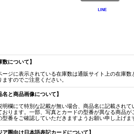
庫数について】
ページに表示されている在庫数は通販サイト上の在庫数
りますのでご注意ください。
品名と商品画像について】
説明欄にて特別な記載が無い場合、商品名に記載されて
ております。一部、写真とカードの型番が異なる商品が
の型番をご確認していただきますようお願い申し上げま
ジア圏向け日本語表記カードについて】