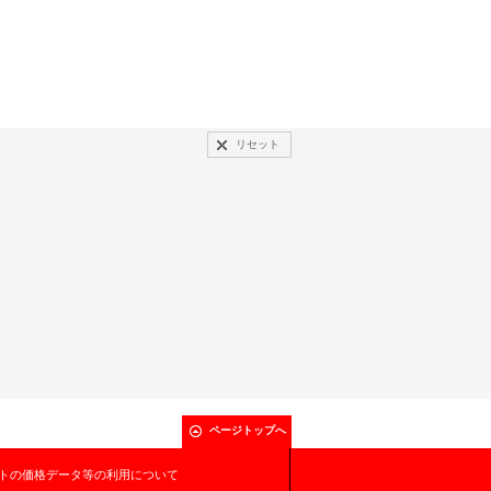
リセット
ページトップへ
トの価格データ等の利用について