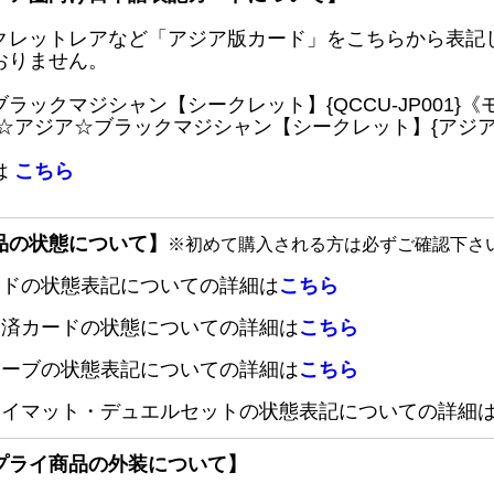
クレットレアなど「アジア版カード」をこちらから表記
おりません。
ブラックマジシャン【シークレット】{QCCU-JP001
 ☆アジア☆ブラックマジシャン【シークレット】{アジアQC
は
こちら
品の状態について】
※初めて購入される方は必ずご確認下さ
ードの状態表記についての詳細は
こちら
定済カードの状態についての詳細は
こちら
リーブの状態表記についての詳細は
こちら
レイマット・デュエルセットの状態表記についての詳細
プライ商品の外装について】