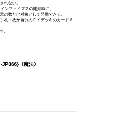
されない。
・メインフェイズ２の開始時に、
意の数だけ対象として発動できる。
手札１枚か自分のＥＸデッキのカード６
す。
JP066}《魔法》