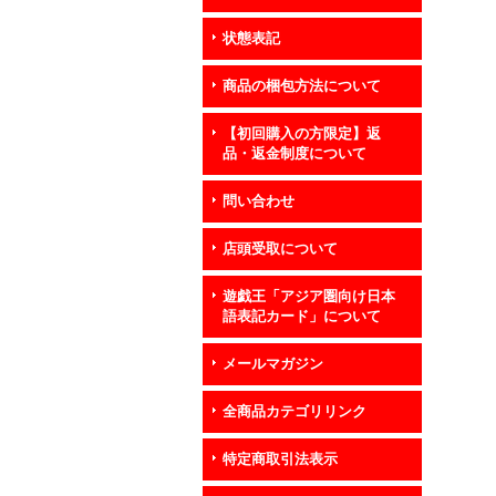
状態表記
商品の梱包方法について
【初回購入の方限定】返
品・返金制度について
問い合わせ
店頭受取について
遊戯王「アジア圏向け日本
語表記カード」について
メールマガジン
全商品カテゴリリンク
特定商取引法表示