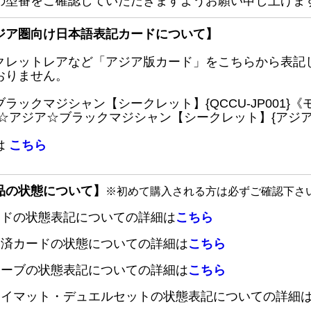
の型番をご確認していただきますようお願い申し上げま
ジア圏向け日本語表記カードについて】
クレットレアなど「アジア版カード」をこちらから表記
おりません。
ブラックマジシャン【シークレット】{QCCU-JP001
 ☆アジア☆ブラックマジシャン【シークレット】{アジアQC
は
こちら
品の状態について】
※初めて購入される方は必ずご確認下さ
ードの状態表記についての詳細は
こちら
定済カードの状態についての詳細は
こちら
リーブの状態表記についての詳細は
こちら
レイマット・デュエルセットの状態表記についての詳細