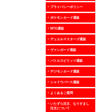
プライバシーポリシー
ポケモンカード通販
MTG通販
デュエルマスターズ通販
ヴァンガード通販
バトルスピリッツ通販
デジモンカード通販
シャドウバース通販
よくあるご質問
いたずら注文、なりすまし
注文について