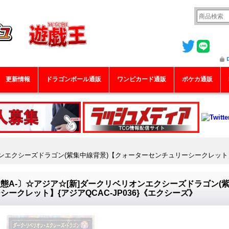
更新情報
ドラゴンボール通販
ワンピカード通販
ポケカ通販
ンエクシーズドラゴン(紫集中線背景)【クォーターセンチュリーシークレット】{ア
態A-〕☆アジア☆[新]ダークリベリオンエクシーズドラゴン(
シークレット】{アジアQCAC-JP036}《エクシーズ》