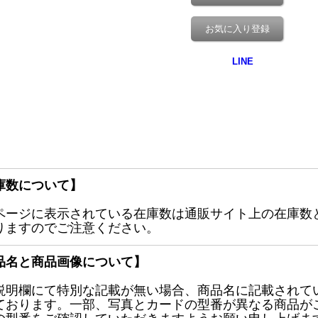
お気に入り登録
庫数について】
ページに表示されている在庫数は通販サイト上の在庫数
りますのでご注意ください。
品名と商品画像について】
説明欄にて特別な記載が無い場合、商品名に記載されて
ております。一部、写真とカードの型番が異なる商品が