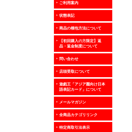
ご利用案内
状態表記
商品の梱包方法について
【初回購入の方限定】返
品・返金制度について
問い合わせ
店頭受取について
遊戯王「アジア圏向け日本
語表記カード」について
メールマガジン
全商品カテゴリリンク
特定商取引法表示