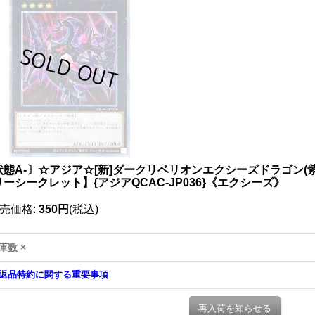
状態A-〕☆アジア☆[新]ダークリベリオンエクシーズドラゴン(
ーシークレット】{アジアQCAC-JP036}《エクシーズ》
売価格
:
350円
(税込)
庫数 ×
返品特約に関する重要事項
再入荷を知らせる