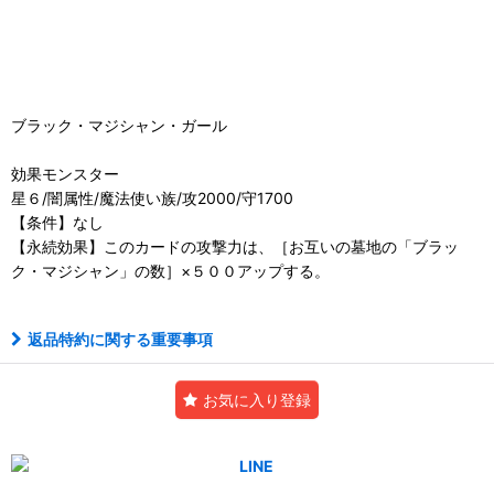
ブラック・マジシャン・ガール
効果モンスター
星６/闇属性/魔法使い族/攻2000/守1700
【条件】なし
【永続効果】このカードの攻撃力は、［お互いの墓地の「ブラッ
ク・マジシャン」の数］×５００アップする。
返品特約に関する重要事項
お気に入り登録