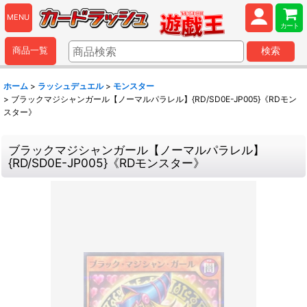
MENU
カート
商品一覧
検索
ホーム
>
ラッシュデュエル
>
モンスター
>
ブラックマジシャンガール【ノーマルパラレル】{RD/SD0E-JP005}《RDモン
スター》
ブラックマジシャンガール【ノーマルパラレル】
{RD/SD0E-JP005}《RDモンスター》