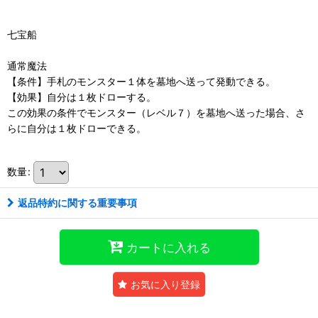
七宝船
通常魔法
【条件】手札のモンスター１体を墓地へ送って発動できる。
【効果】自分は１枚ドローする。
この効果の条件でモンスター（レベル７）を墓地へ送った場合、さ
らに自分は１枚ドローできる。
数量
:
返品特約に関する重要事項
カートに入れる
お気に入り登録