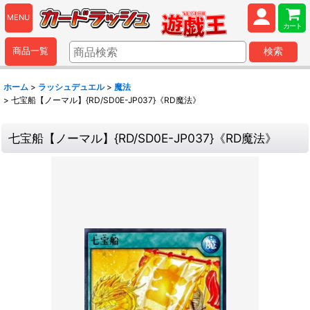
MENU
カート
商品一覧
検索
ホーム
>
ラッシュデュエル
>
魔法
>
七宝船【ノーマル】{RD/SD0E-JP037}《RD魔法》
七宝船【ノーマル】{RD/SD0E-JP037}《RD魔法》