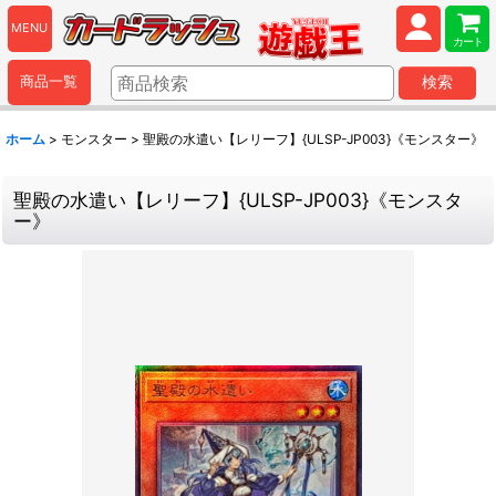
MENU
カート
商品一覧
検索
ホーム
>
モンスター
>
聖殿の水遣い【レリーフ】{ULSP-JP003}《モンスター》
聖殿の水遣い【レリーフ】{ULSP-JP003}《モンスタ
ー》