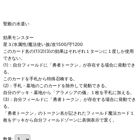
聖殿の水遣い
効果モンスター
星３/水属性/魔法使い族/攻1500/守1200
このカード名の(1)(2)(3)の効果はそれぞれ１ターンに１度しか使用
できない。
(1)：自分フィールドに「勇者トークン」が存在する場合に発動でき
る。
このカードを手札から特殊召喚する。
(2)：手札・墓地のこのカードを除外して発動できる。
自分のデッキ・墓地から「アラメシアの儀」１枚を手札に加える。
(3)：自分フィールドに「勇者トークン」が存在する場合に発動でき
る。
「勇者トークン」のトークン名が記されたフィールド魔法カード１
枚をデッキから自分フィールドゾーンに表側表示で置く。
数量
: