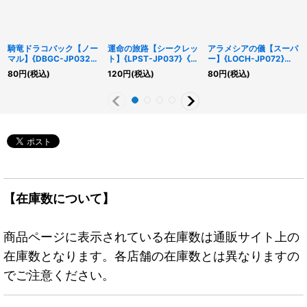
騎竜ドラコバック【ノー
運命の旅路【シークレッ
アラメシアの儀【スーパ
マル】{DBGC-JP032}
ト】{LPST-JP037}《魔
ー】{LOCH-JP072}
《魔法》
法》
《魔法》
80
円
(税込)
120
円
(税込)
80
円
(税込)
【在庫数について】
商品ページに表示されている在庫数は通販サイト上の
在庫数となります。各店舗の在庫数とは異なりますの
でご注意ください。