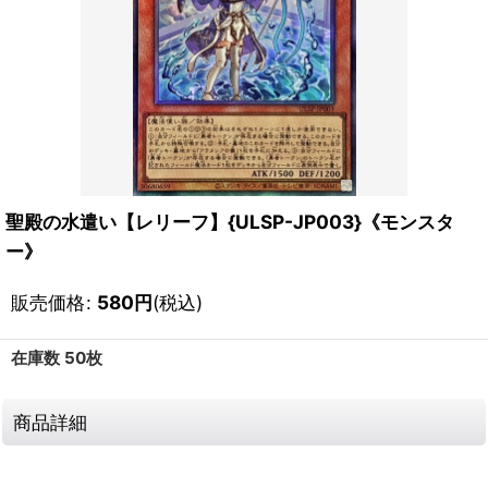
聖殿の水遣い【レリーフ】{ULSP-JP003}《モンスタ
ー》
販売価格
:
580
円
(税込)
在庫数 50枚
商品詳細