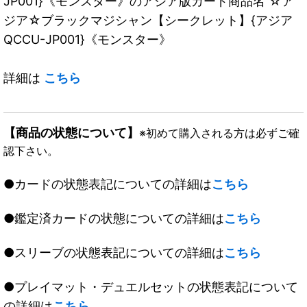
JP001}《モンスター》のアジア版カード商品名 ☆ア
ジア☆ブラックマジシャン【シークレット】{アジア
QCCU-JP001}《モンスター》
詳細は
こちら
【商品の状態について】
※初めて購入される方は必ずご確
認下さい。
●カードの状態表記についての詳細は
こちら
●鑑定済カードの状態についての詳細は
こちら
●スリーブの状態表記についての詳細は
こちら
●プレイマット・デュエルセットの状態表記について
の詳細は
こちら