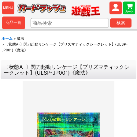
MENU
カート
商品一覧
検索
ホーム
>
魔法
>
〔状態A-〕閃刀起動リンケージ【プリズマティックシークレット】{ULSP-
JP001}《魔法》
〔状態A-〕閃刀起動リンケージ【プリズマティックシ
ークレット】{ULSP-JP001}《魔法》