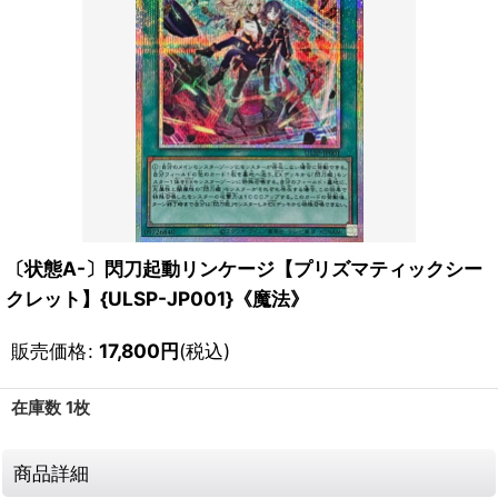
〔状態A-〕閃刀起動リンケージ【プリズマティックシー
クレット】{ULSP-JP001}《魔法》
販売価格
:
17,800
円
(税込)
在庫数 1枚
商品詳細