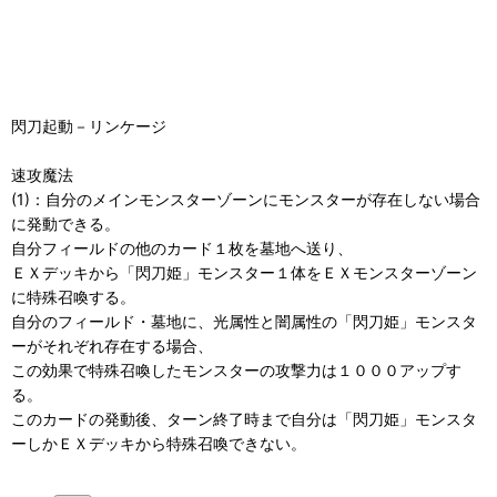
閃刀起動－リンケージ
速攻魔法
(1)：自分のメインモンスターゾーンにモンスターが存在しない場合
に発動できる。
自分フィールドの他のカード１枚を墓地へ送り、
ＥＸデッキから「閃刀姫」モンスター１体をＥＸモンスターゾーン
に特殊召喚する。
自分のフィールド・墓地に、光属性と闇属性の「閃刀姫」モンスタ
ーがそれぞれ存在する場合、
この効果で特殊召喚したモンスターの攻撃力は１０００アップす
る。
このカードの発動後、ターン終了時まで自分は「閃刀姫」モンスタ
ーしかＥＸデッキから特殊召喚できない。