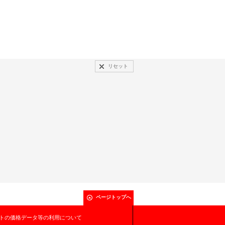
リセット
ページトップへ
トの価格データ等の利用について