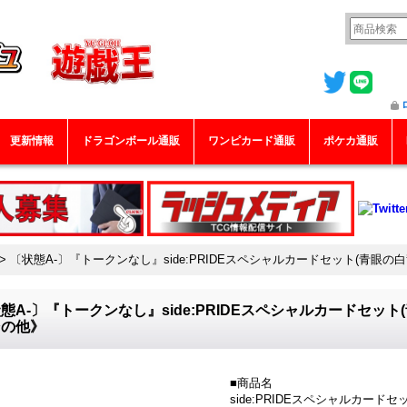
更新情報
ドラゴンボール通販
ワンピカード通販
ポケカ通販
>
〔状態A-〕『トークンなし』side:PRIDEスペシャルカードセット(青眼の白
態A-〕『トークンなし』side:PRIDEスペシャルカードセット(
その他》
■商品名
side:PRIDEスペシャルカード