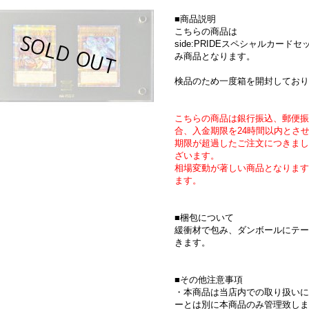
■商品説明
こちらの商品は
side:PRIDEスペシャルカー
み商品となります。
検品のため一度箱を開封しており
こちらの商品は銀行振込、郵便振
合、入金期限を24時間以内とさ
期限が超過したご注文につきまし
ざいます。
相場変動が著しい商品となります
ます。
■梱包について
緩衝材で包み、ダンボールにテー
きます。
■その他注意事項
・本商品は当店内での取り扱いに
ーとは別に本商品のみ管理致しま