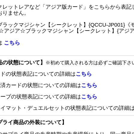
クレットレアなど「アジア版カード」をこちらから表記
おりません。
ブラックマジシャン【シークレット】{QCCU-JP001
 ☆アジア☆ブラックマジシャン【シークレット】{アジアQC
は
こちら
品の状態について】
※初めて購入される方は必ずご確認下さ
ードの状態表記についての詳細は
こちら
定済カードの状態についての詳細は
こちら
リーブの状態表記についての詳細は
こちら
レイマット・デュエルセットの状態表記についての詳細
プライ商品の外装について】