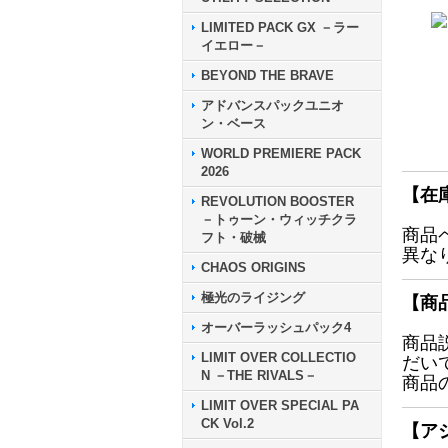
LIMITED PACK GX －ラー
イエロー－
BEYOND THE BRAVE
アドバンスパックユニオ
ン・ベース
WORLD PREMIERE PACK
2026
【在
REVOLUTION BOOSTER
－トゥーン・ウィッチクラ
商品
フト・破械
異な
CHAOS ORIGINS
極光のライジング
【商
オーバーラッシュパック4
商品
LIMIT OVER COLLECTIO
だい
N －THE RIVALS－
商品
LIMIT OVER SPECIAL PA
CK Vol.2
【ア