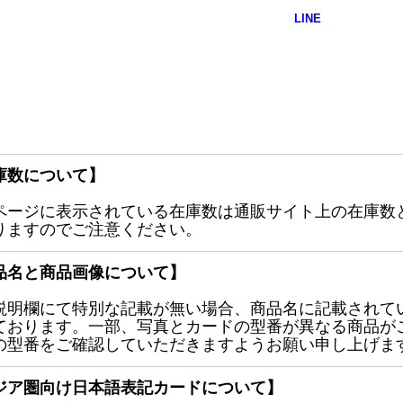
庫数について】
ページに表示されている在庫数は通販サイト上の在庫数
りますのでご注意ください。
品名と商品画像について】
説明欄にて特別な記載が無い場合、商品名に記載されて
ております。一部、写真とカードの型番が異なる商品が
の型番をご確認していただきますようお願い申し上げま
ジア圏向け日本語表記カードについて】