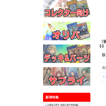
〔
{-
販
在
新弾特集
UTILITY SELECTION