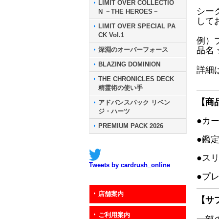
LIMIT OVER COLLECTIO
シー
N －THE HEROES－
して
LIMIT OVER SPECIAL PA
CK Vol.1
例）
品名
深淵のオーバーフォース
BLAZING DOMINION
詳細
THE CHRONICLES DECK
精霊術の使い手
【商
アドバンスパック リベン
ジ・ハーツ
●カ
PREMIUM PACK 2026
●鑑
●ス
Tweets by cardrush_online
●プ
店舗案内
【サ
ご利用案内