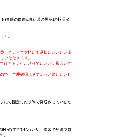
ドセット(青眼の白龍&真紅眼の黒竜)の検品済
ます。
替、コンビニ支払いを選択いただいた場
せていただきます。
てはキャンセルさせていただく場合がご
ので、ご理解賜れますようお願いいたし
プにて固定した状態で発送させていただ
細心の注意を払うため、通常の発送フロ
す。