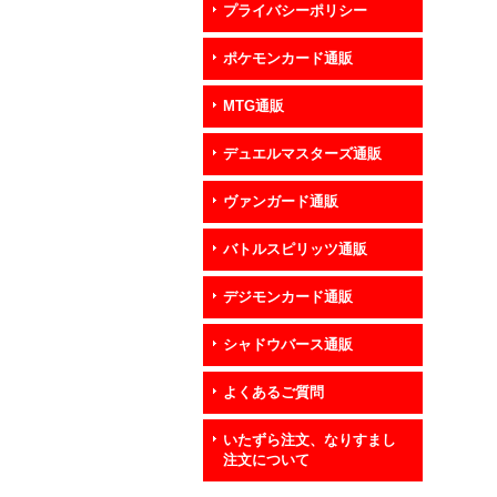
プライバシーポリシー
ポケモンカード通販
MTG通販
デュエルマスターズ通販
ヴァンガード通販
バトルスピリッツ通販
デジモンカード通販
シャドウバース通販
よくあるご質問
いたずら注文、なりすまし
注文について