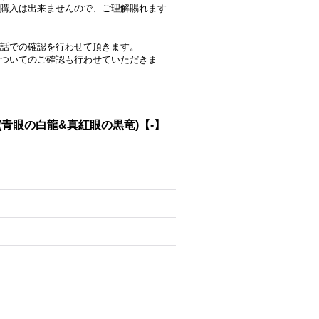
購入は出来ませんので、ご理解賜れます
話での確認を行わせて頂きます。
ついてのご確認も行わせていただきま
ト(青眼の白龍&真紅眼の黒竜)【-】