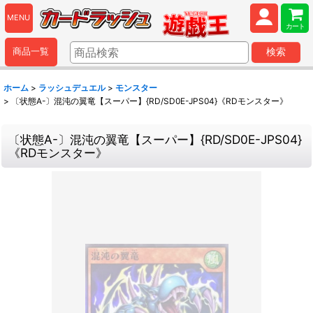
MENU
カート
商品一覧
検索
ホーム
>
ラッシュデュエル
>
モンスター
>
〔状態A-〕混沌の翼竜【スーパー】{RD/SD0E-JPS04}《RDモンスター》
〔状態A-〕混沌の翼竜【スーパー】{RD/SD0E-JPS04}
《RDモンスター》