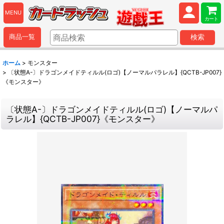
MENU
カート
商品一覧
検索
ホーム
>
モンスター
>
〔状態A-〕ドラゴンメイドティルル(ロゴ)【ノーマルパラレル】{QCTB-JP007}
《モンスター》
〔状態A-〕ドラゴンメイドティルル(ロゴ)【ノーマルパ
ラレル】{QCTB-JP007}《モンスター》