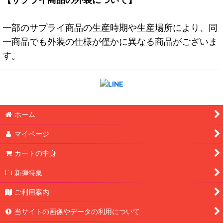
一部のサプライ商品の生産時期や生産場所により、同
一商品でも外装の仕様が僅かに異なる商品がございま
す。
ホーム
マイページ
カートの中身
新弾特集
ご利用案内
当サイトの画像やデータの利用について