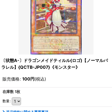
〔状態A-〕ドラゴンメイドティルル(ロゴ)【ノーマルパ
ラレル】{QCTB-JP007}《モンスター》
販売価格
:
100
円
(税込)
在庫数 1枚
数量
:
返品特約に関する重要事項