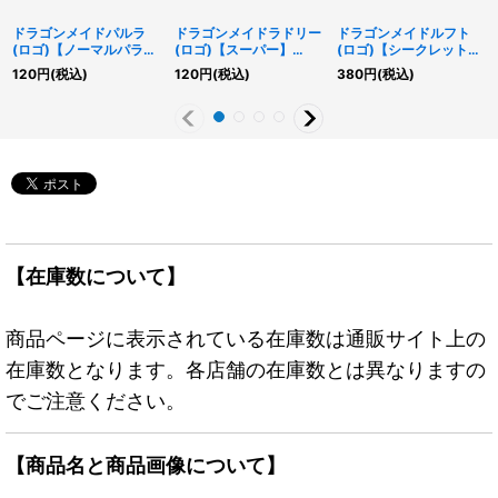
ドラゴンメイドパルラ
ドラゴンメイドラドリー
ドラゴンメイドルフト
(ロゴ)【ノーマルパラレ
(ロゴ)【スーパー】
(ロゴ)【シークレット】
ル】{QCTB-JP009}
{QCTB-JP005}《モン
{QCTB-JP010}《モン
120
円
(税込)
120
円
(税込)
380
円
(税込)
《モンスター》
スター》
スター》
【在庫数について】
商品ページに表示されている在庫数は通販サイト上の
在庫数となります。各店舗の在庫数とは異なりますの
でご注意ください。
【商品名と商品画像について】