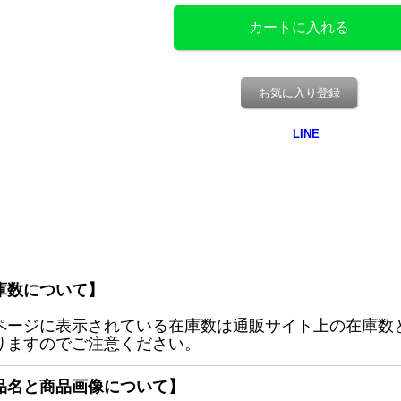
お気に入り登録
庫数について】
ページに表示されている在庫数は通販サイト上の在庫数
りますのでご注意ください。
品名と商品画像について】