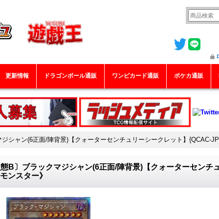
更新情報
ドラゴンボール通販
ワンピカード通販
ポケカ通販
ジシャン(6正面/陣背景)【クォーターセンチュリーシークレット】{QCAC-JP
態B〕ブラックマジシャン(6正面/陣背景)【クォーターセンチュリ
《モンスター》