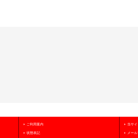
ご利用案内
当サイ
状態表記
メール