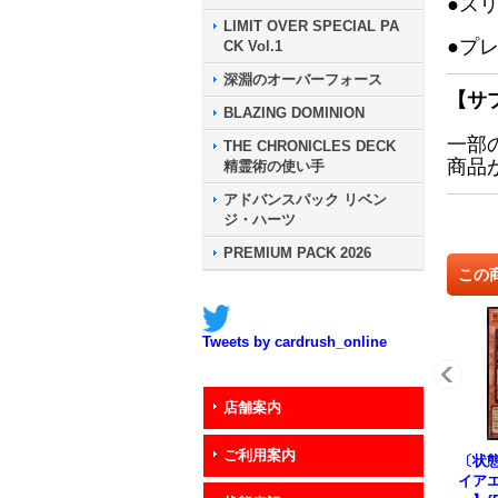
●ス
LIMIT OVER SPECIAL PA
●プ
CK Vol.1
深淵のオーバーフォース
【サ
BLAZING DOMINION
一部
THE CHRONICLES DECK
商品
精霊術の使い手
アドバンスパック リベン
ジ・ハーツ
PREMIUM PACK 2026
この
Tweets by cardrush_online
店舗案内
ご利用案内
〔状態
イア