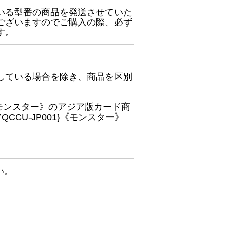
いる型番の商品を発送させていた
ございますのでご購入の際、必ず
す。
している場合を除き、商品を区別
}《モンスター》のアジア版カード商
CU-JP001}《モンスター》
い。