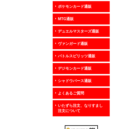
ポケモンカード通販
MTG通販
デュエルマスターズ通販
ヴァンガード通販
バトルスピリッツ通販
デジモンカード通販
シャドウバース通販
よくあるご質問
いたずら注文、なりすまし
注文について