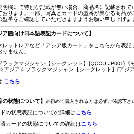
説明欄にて特別な記載が無い場合、商品名に記載されて
ております。一部、写真とカードの型番が異なる商品が
の型番をご確認していただきますようお願い申し上げま
ジア圏向け日本語表記カードについて】
クレットレアなど「アジア版カード」をこちらから表記
おりません。
ブラックマジシャン【シークレット】{QCCU-JP001
 ☆アジア☆ブラックマジシャン【シークレット】{アジアQC
は
こちら
品の状態について】
※初めて購入される方は必ずご確認下さ
ードの状態表記についての詳細は
こちら
定済カードの状態についての詳細は
こちら