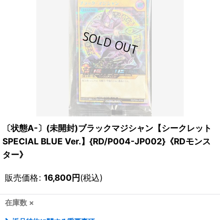
〔状態A-〕(未開封)ブラックマジシャン【シークレット
SPECIAL BLUE Ver.】{RD/P004-JP002}《RDモンス
ター》
販売価格
:
16,800
円
(税込)
在庫数 ×