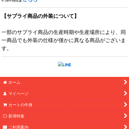
【サプライ商品の外装について】
一部のサプライ商品の生産時期や生産場所により、同
一商品でも外装の仕様が僅かに異なる商品がございま
す。
ホーム
マイページ
カートの中身
新弾特集
ご利用案内