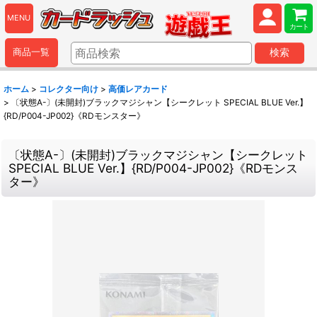
MENU
カート
商品一覧
検索
ホーム
>
コレクター向け
>
高価レアカード
>
〔状態A-〕(未開封)ブラックマジシャン【シークレット SPECIAL BLUE Ver.】
{RD/P004-JP002}《RDモンスター》
〔状態A-〕(未開封)ブラックマジシャン【シークレット
SPECIAL BLUE Ver.】{RD/P004-JP002}《RDモンス
ター》