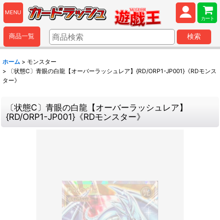
MENU
カート
商品一覧
検索
ホーム
>
モンスター
>
〔状態C〕青眼の白龍【オーバーラッシュレア】{RD/ORP1-JP001}《RDモンス
ター》
〔状態C〕青眼の白龍【オーバーラッシュレア】
{RD/ORP1-JP001}《RDモンスター》