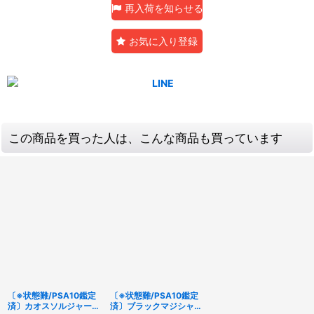
再入荷を知らせる
お気に入り登録
この商品を買った人は、こんな商品も買っています
〔※状態難/PSA10鑑定
〔※状態難/PSA10鑑定
済〕カオスソルジャー
済〕ブラックマジシャン