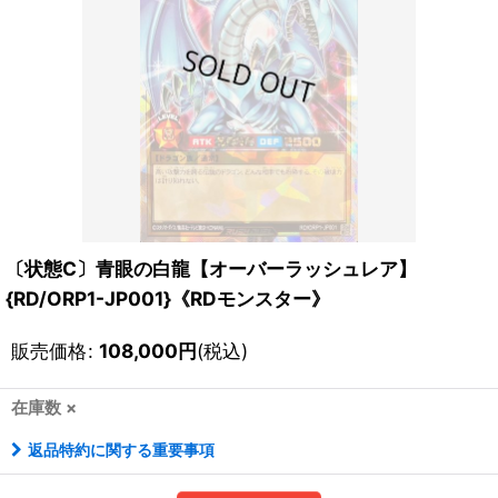
〔状態C〕青眼の白龍【オーバーラッシュレア】
{RD/ORP1-JP001}《RDモンスター》
販売価格
:
108,000
円
(税込)
在庫数 ×
返品特約に関する重要事項