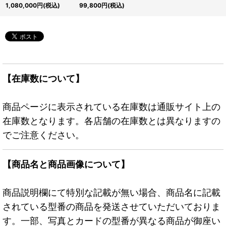
【レリーフ】{304-
ガール【ホログラフィッ
1,080,000
円
(税込)
99,800
円
(税込)
054}《儀式》
ク】{DP23-JP000}
《モンスター》
【在庫数について】
商品ページに表示されている在庫数は通販サイト上の
在庫数となります。各店舗の在庫数とは異なりますの
でご注意ください。
【商品名と商品画像について】
商品説明欄にて特別な記載が無い場合、商品名に記載
されている型番の商品を発送させていただいておりま
す。一部、写真とカードの型番が異なる商品が御座い