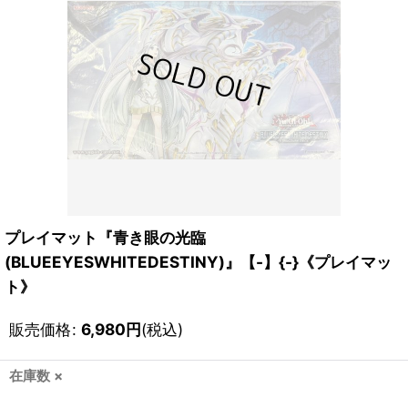
プレイマット『青き眼の光臨
(BLUEEYESWHITEDESTINY)』【-】{-}《プレイマッ
ト》
販売価格
:
6,980
円
(税込)
在庫数 ×