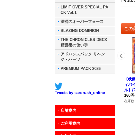
LIMIT OVER SPECIAL PA
CK Vol.1
深淵のオーバーフォース
この
BLAZING DOMINION
THE CHRONICLES DECK
精霊術の使い手
アドバンスパック リベン
ジ・ハーツ
PREMIUM PACK 2026
〔状態
ィバ
ル】{2
Tweets by cardrush_online
《モ
160円
在庫数 
店舗案内
ご利用案内