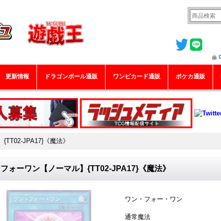
更新情報
ドラゴンボール通販
ワンピカード通販
ポケカ通販
T02-JPA17}《魔法》
フォーワン【ノーマル】{TT02-JPA17}《魔法》
ワン・フォー・ワン
通常魔法