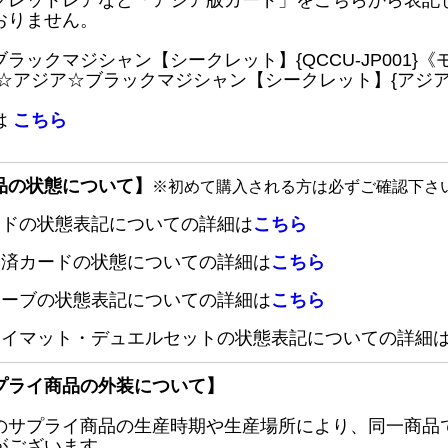
クレットレアなど「アジア版カード」をこちらから表記
おりません。
ブラックマジシャン【シークレット】{QCCU-JP001
 ☆アジア☆ブラックマジシャン【シークレット】{アジアQC
は
こちら
品の状態について】
※初めて購入される方は必ずご確認下さ
ードの状態表記についての詳細は
こちら
定済カードの状態についての詳細は
こちら
リーブの状態表記についての詳細は
こちら
レイマット・デュエルセットの状態表記についての詳細
プライ商品の外装について】
のサプライ商品の生産時期や生産場所により、同一商品
がございます。