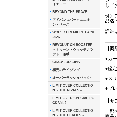
シー
イエロー－
して
BEYOND THE BRAVE
例）
アドバンスパックユニオ
品名
ン・ベース
詳細
WORLD PREMIERE PACK
2026
REVOLUTION BOOSTER
【商
－トゥーン・ウィッチクラ
フト・破械
●カ
CHAOS ORIGINS
●鑑
極光のライジング
オーバーラッシュパック4
●ス
LIMIT OVER COLLECTIO
●プ
N －THE RIVALS－
LIMIT OVER SPECIAL PA
【サ
CK Vol.2
LIMIT OVER COLLECTIO
一部
N －THE HEROES－
商品