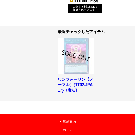
最近チェックしたアイテム
ワンフォーワン【ノ
ーマル】{TT02-JPA
17}《魔法》
店舗案内
ホーム