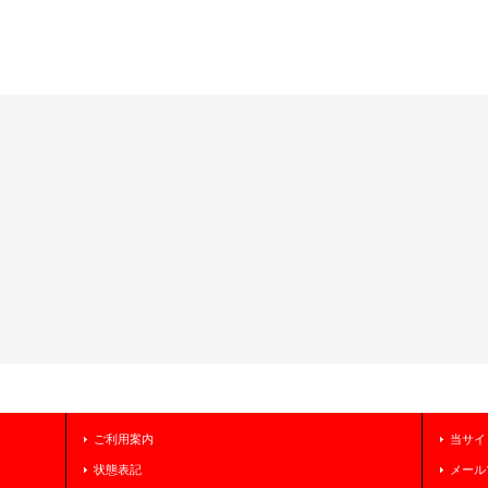
ご利用案内
当サイ
状態表記
メール