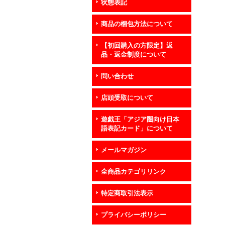
状態表記
商品の梱包方法について
【初回購入の方限定】返
品・返金制度について
問い合わせ
店頭受取について
遊戯王「アジア圏向け日本
語表記カード」について
メールマガジン
全商品カテゴリリンク
特定商取引法表示
プライバシーポリシー