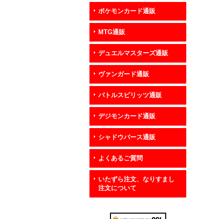
ポケモンカード通販
MTG通販
デュエルマスターズ通販
ヴァンガード通販
バトルスピリッツ通販
デジモンカード通販
シャドウバース通販
よくあるご質問
いたずら注文、なりすまし
注文について