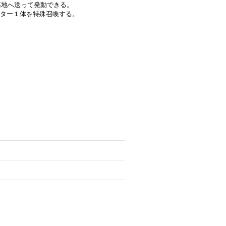
墓地へ送って発動できる。
ター１体を特殊召喚する。