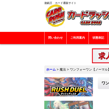
遊戯王 カード通販サイト
問い合わせ
ご利用案内
状態表記
ホーム
>
魔法
>
ワンフォーワン【ノーマル】{T
ワン