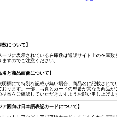
庫数について】
ページに表示されている在庫数は通販サイト上の在庫数
りますのでご注意ください。
品名と商品画像について】
説明欄にて特別な記載が無い場合、商品名に記載されて
ております。一部、写真とカードの型番が異なる商品が
の型番をご確認していただきますようお願い申し上げま
ジア圏向け日本語表記カードについて】