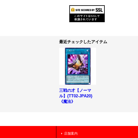
最近チェックしたアイテム
三戦の才【ノーマ
ル】{TT02-JPA20}
《魔法》
店舗案内