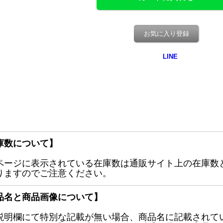
お気に入り登録
庫数について】
ページに表示されている在庫数は通販サイト上の在庫数
りますのでご注意ください。
品名と商品画像について】
説明欄にて特別な記載が無い場合、商品名に記載されて