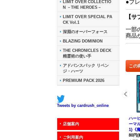
●プ
LIMIT OVER COLLECTIO
N －THE HEROES－
【サ
LIMIT OVER SPECIAL PA
CK Vol.1
一部
深淵のオーバーフォース
商品
BLAZING DOMINION
THE CHRONICLES DECK
精霊術の使い手
アドバンスパック リベン
この
ジ・ハーツ
PREMIUM PACK 2026
Tweets by cardrush_online
ハー
ーマル】
店舗案内
1}《
80円
(
ご利用案内