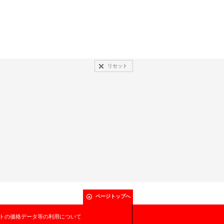
リセット
ページトップへ
トの価格データ等の利用について