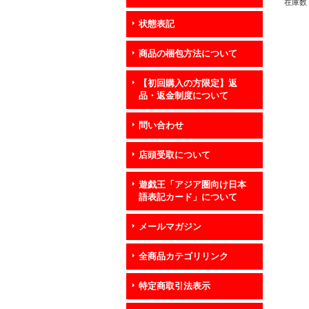
在庫数 
状態表記
商品の梱包方法について
【初回購入の方限定】返
品・返金制度について
問い合わせ
店頭受取について
遊戯王「アジア圏向け日本
語表記カード」について
メールマガジン
全商品カテゴリリンク
特定商取引法表示