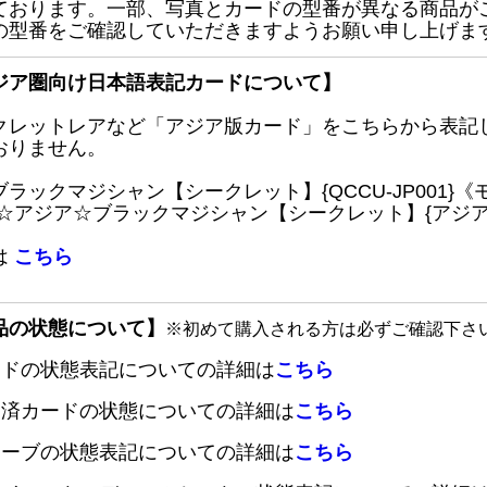
ております。一部、写真とカードの型番が異なる商品が
の型番をご確認していただきますようお願い申し上げま
ジア圏向け日本語表記カードについて】
クレットレアなど「アジア版カード」をこちらから表記
おりません。
ブラックマジシャン【シークレット】{QCCU-JP001
 ☆アジア☆ブラックマジシャン【シークレット】{アジアQC
は
こちら
品の状態について】
※初めて購入される方は必ずご確認下さ
ードの状態表記についての詳細は
こちら
定済カードの状態についての詳細は
こちら
リーブの状態表記についての詳細は
こちら