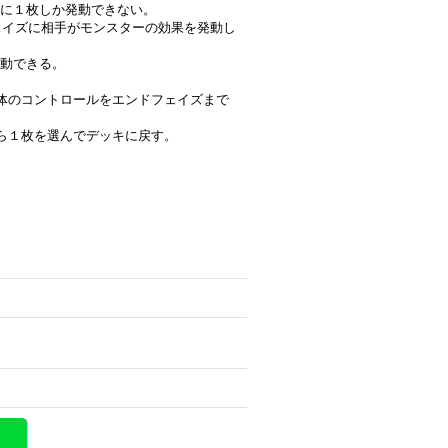
に１枚しか発動できない。
フェイズに相手がモンスターの効果を発動し
動できる。
体のコントロールをエンドフェイズまで
ら１枚を選んでデッキに戻す。