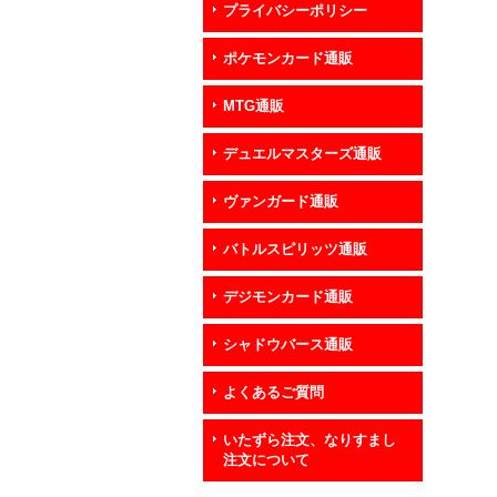
プライバシーポリシー
ポケモンカード通販
MTG通販
デュエルマスターズ通販
ヴァンガード通販
バトルスピリッツ通販
デジモンカード通販
シャドウバース通販
よくあるご質問
いたずら注文、なりすまし
注文について