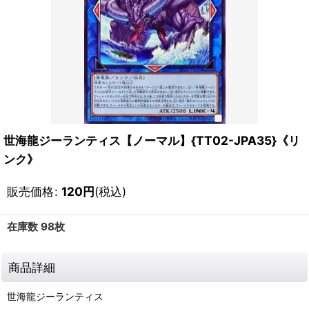
世海龍ジーランティス【ノーマル】{TT02-JPA35}《リ
ンク》
販売価格
:
120
円
(税込)
在庫数 98枚
商品詳細
世海龍ジーランティス