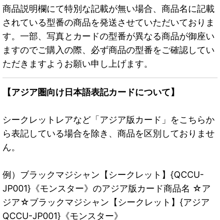
商品説明欄にて特別な記載が無い場合、商品名に記載
されている型番の商品を発送させていただいておりま
す。一部、写真とカードの型番が異なる商品が御座い
ますのでご購入の際、必ず商品の型番をご確認してい
ただきますようお願い申し上げます。
【アジア圏向け日本語表記カードについて】
シークレットレアなど「アジア版カード」をこちらか
ら表記している場合を除き、商品を区別しておりませ
ん。
例）ブラックマジシャン【シークレット】{QCCU-
JP001}《モンスター》のアジア版カード商品名 ☆ア
ジア☆ブラックマジシャン【シークレット】{アジア
QCCU-JP001}《モンスター》