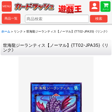
MENU
カート
商品一覧
検索
ホーム
>
リンク
>
世海龍ジーランティス【ノーマル】{TT02-JPA35}《リンク》
世海龍ジーランティス【ノーマル】{TT02-JPA35}《リ
ンク》