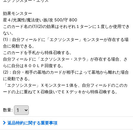
エクソシスター・エリス
効果モンスター
星４/光属性/魔法使い族/攻 500/守 800
このカード名の(1)(2)の効果はそれぞれ１ターンに１度しか使用でき
ない。
(1)：自分フィールドに「エクソシスター」モンスターが存在する場
合に発動できる。
このカードを手札から特殊召喚する。
自分フィールドに「エクソシスター・ステラ」が存在する場合、さ
らに自分は８００ＬＰ回復する。
(2)：自分・相手の墓地のカードが相手によって墓地から離れた場合
に発動できる。
「エクソシスター」Ｘモンスター１体を、自分フィールドのこのカ
ードの上に重ねてＸ召喚扱いでＥＸデッキから特殊召喚する。
数量
:
返品特約に関する重要事項