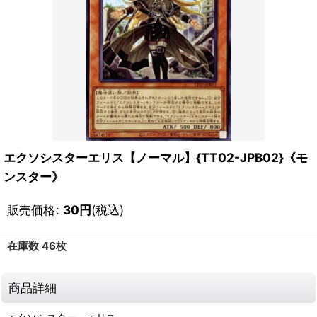
エクソシスターエリス【ノーマル】{TT02-JPB02}《モ
ンスター》
販売価格
:
30
円
(税込)
在庫数 46枚
商品詳細