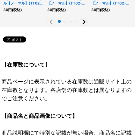
ル【ノーマル】{TT02-
【ノーマル】{TT02-
【ノーマル】{TT02-
JPB25}《エクシーズ》
JPB13}《魔法》
JPB01}《モンスター》
30
円
(税込)
30
円
(税込)
30
円
(税込)
【在庫数について】
商品ページに表示されている在庫数は通販サイト上の
在庫数となります。各店舗の在庫数とは異なりますの
でご注意ください。
【商品名と商品画像について】
商品説明欄にて特別な記載が無い場合、商品名に記載