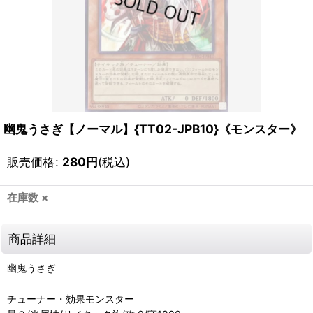
幽鬼うさぎ【ノーマル】{TT02-JPB10}《モンスター》
販売価格
:
280
円
(税込)
在庫数 ×
商品詳細
幽鬼うさぎ
チューナー・効果モンスター