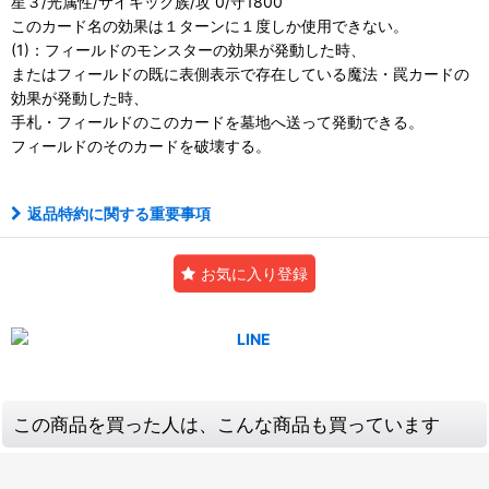
星３/光属性/サイキック族/攻 0/守1800
このカード名の効果は１ターンに１度しか使用できない。
(1)：フィールドのモンスターの効果が発動した時、
またはフィールドの既に表側表示で存在している魔法・罠カードの
効果が発動した時、
手札・フィールドのこのカードを墓地へ送って発動できる。
フィールドのそのカードを破壊する。
返品特約に関する重要事項
お気に入り登録
この商品を買った人は、こんな商品も買っています