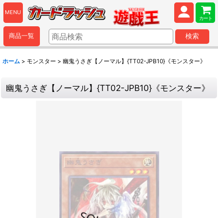
MENU
カート
商品一覧
検索
ホーム
>
モンスター
>
幽鬼うさぎ【ノーマル】{TT02-JPB10}《モンスター》
幽鬼うさぎ【ノーマル】{TT02-JPB10}《モンスター》