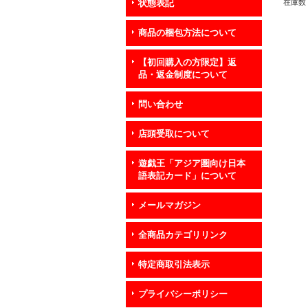
在庫数 
状態表記
商品の梱包方法について
【初回購入の方限定】返
品・返金制度について
問い合わせ
店頭受取について
遊戯王「アジア圏向け日本
語表記カード」について
メールマガジン
全商品カテゴリリンク
特定商取引法表示
プライバシーポリシー