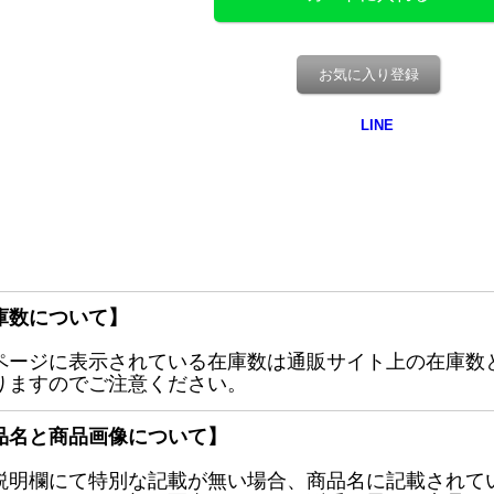
お気に入り登録
庫数について】
ページに表示されている在庫数は通販サイト上の在庫数
りますのでご注意ください。
品名と商品画像について】
説明欄にて特別な記載が無い場合、商品名に記載されて