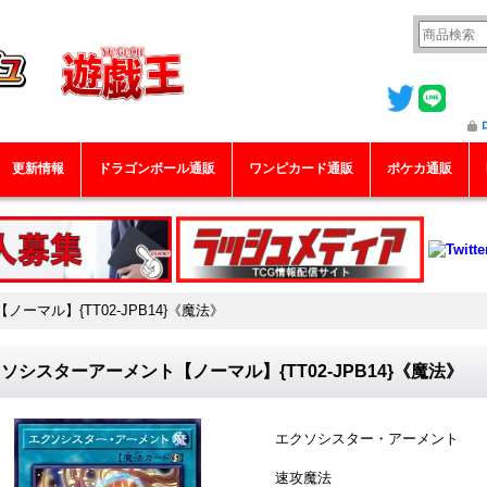
更新情報
ドラゴンボール通販
ワンピカード通販
ポケカ通販
ーマル】{TT02-JPB14}《魔法》
ソシスターアーメント【ノーマル】{TT02-JPB14}《魔法》
エクソシスター・アーメント
速攻魔法