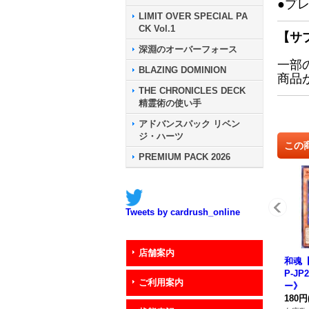
●プ
LIMIT OVER SPECIAL PA
CK Vol.1
【サ
深淵のオーバーフォース
一部
BLAZING DOMINION
商品
THE CHRONICLES DECK
精霊術の使い手
アドバンスパック リベン
ジ・ハーツ
この
PREMIUM PACK 2026
Tweets by cardrush_online
店舗案内
和魂【
P-J
ご利用案内
ー》
180円