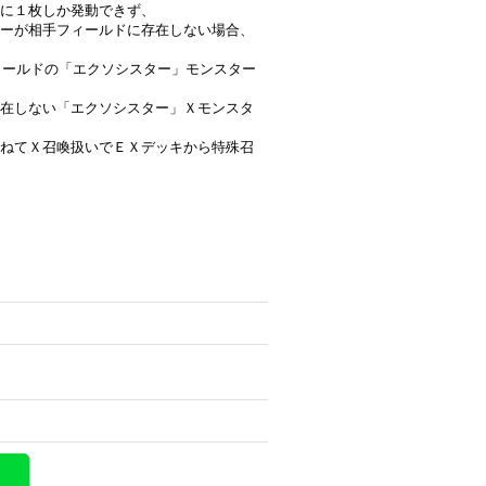
ンに１枚しか発動できず、
ーが相手フィールドに存在しない場合、
フィールドの「エクソシスター」モンスター
在しない「エクソシスター」Ｘモンスタ
ねてＸ召喚扱いでＥＸデッキから特殊召