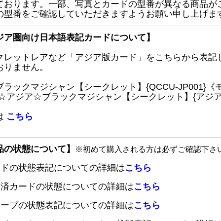
ております。一部、写真とカードの型番が異なる商品が
の型番をご確認していただきますようお願い申し上げま
ジア圏向け日本語表記カードについて】
クレットレアなど「アジア版カード」をこちらから表記
おりません。
ブラックマジシャン【シークレット】{QCCU-JP001
 ☆アジア☆ブラックマジシャン【シークレット】{アジアQC
は
こちら
品の状態について】
※初めて購入される方は必ずご確認下さ
ードの状態表記についての詳細は
こちら
定済カードの状態についての詳細は
こちら
リーブの状態表記についての詳細は
こちら