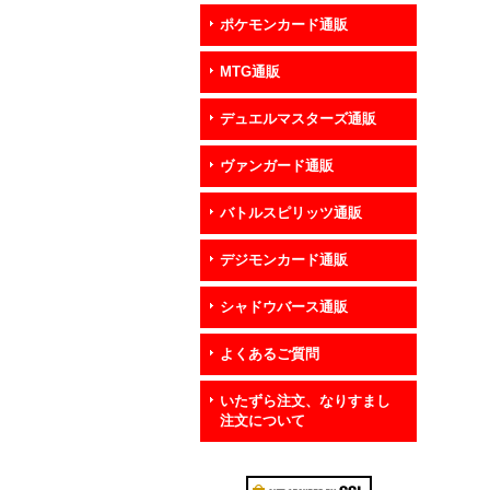
ポケモンカード通販
MTG通販
デュエルマスターズ通販
ヴァンガード通販
バトルスピリッツ通販
デジモンカード通販
シャドウバース通販
よくあるご質問
いたずら注文、なりすまし
注文について