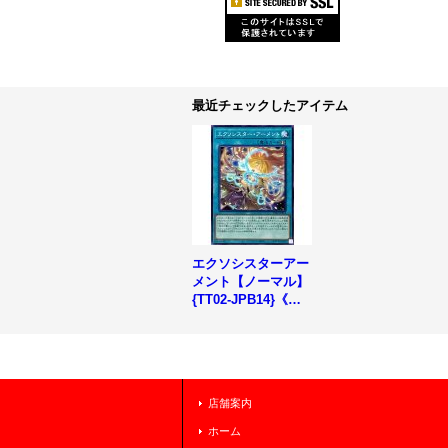
最近チェックしたアイテム
エクソシスターアー
メント【ノーマル】
{TT02-JPB14}《魔
法》
店舗案内
ホーム