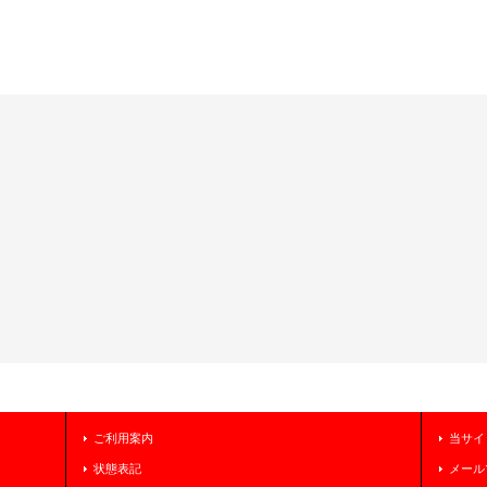
ご利用案内
当サイ
状態表記
メール