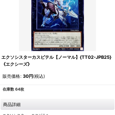
エクソシスターカスピテル【ノーマル】{TT02-JPB25}
《エクシーズ》
販売価格
:
30
円
(税込)
在庫数 64枚
商品詳細