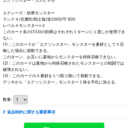
エクソシスター・カスピテル
エクシーズ・効果モンスター
ランク４/光属性/戦士族/攻2300/守 800
レベル４モンスター×２
このカード名の(1)(3)の効果はそれぞれ１ターンに１度しか使用でき
ない。
(1)：このカードが「エクソシスター」モンスターを素材としてＸ召
喚した場合に発動できる。
このターン、お互いに墓地からモンスターを特殊召喚できない。
(2)：このカードは墓地から特殊召喚されたモンスターとの戦闘では
破壊されない。
(3)：このカードのＸ素材を１つ取り除いて発動できる。
デッキから「エクソシスター」モンスター１体を手札に加える。
数量
:
返品特約に関する重要事項