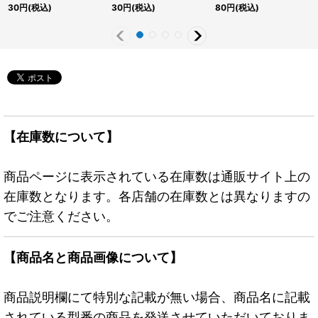
JPB02}《モンスター》
JPB24}《エクシーズ》
JPB26}《エクシーズ》
30
円
(税込)
30
円
(税込)
80
円
(税込)
【在庫数について】
商品ページに表示されている在庫数は通販サイト上の
在庫数となります。各店舗の在庫数とは異なりますの
でご注意ください。
【商品名と商品画像について】
商品説明欄にて特別な記載が無い場合、商品名に記載
されている型番の商品を発送させていただいておりま