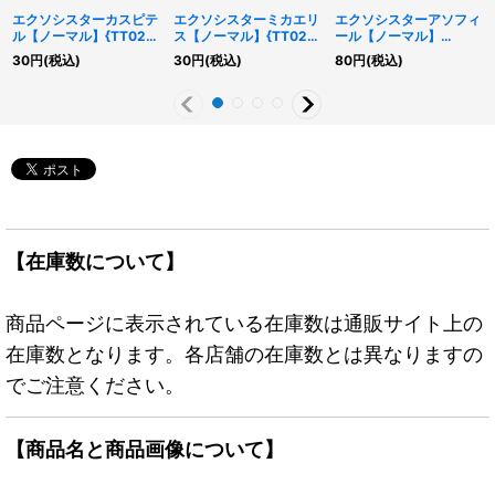
エクソシスターカスピテ
エクソシスターミカエリ
エクソシスターアソフィ
ル【ノーマル】{TT02-
ス【ノーマル】{TT02-
ール【ノーマル】
JPB25}《エクシーズ》
JPB24}《エクシーズ》
{TT02-JPB27}《エクシ
30
円
(税込)
30
円
(税込)
80
円
(税込)
ーズ》
【在庫数について】
商品ページに表示されている在庫数は通販サイト上の
在庫数となります。各店舗の在庫数とは異なりますの
でご注意ください。
【商品名と商品画像について】