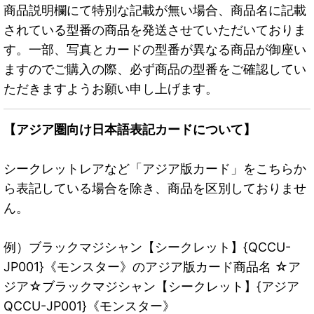
商品説明欄にて特別な記載が無い場合、商品名に記載
されている型番の商品を発送させていただいておりま
す。一部、写真とカードの型番が異なる商品が御座い
ますのでご購入の際、必ず商品の型番をご確認してい
ただきますようお願い申し上げます。
【アジア圏向け日本語表記カードについて】
シークレットレアなど「アジア版カード」をこちらか
ら表記している場合を除き、商品を区別しておりませ
ん。
例）ブラックマジシャン【シークレット】{QCCU-
JP001}《モンスター》のアジア版カード商品名 ☆ア
ジア☆ブラックマジシャン【シークレット】{アジア
QCCU-JP001}《モンスター》