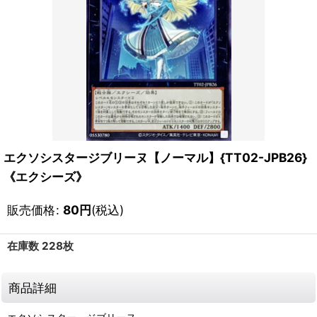
エクソシスタージブリーヌ【ノーマル】{TT02-JPB26}
《エクシーズ》
販売価格
:
80
円
(税込)
在庫数 228枚
商品詳細