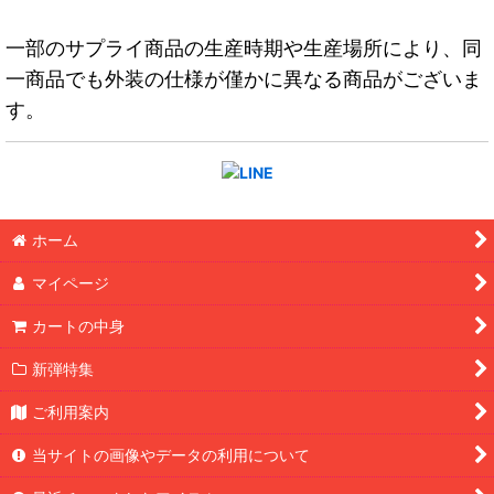
一部のサプライ商品の生産時期や生産場所により、同
一商品でも外装の仕様が僅かに異なる商品がございま
す。
ホーム
マイページ
カートの中身
新弾特集
ご利用案内
当サイトの画像やデータの利用について